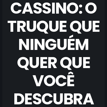
CASSINO: O
TRUQUE QUE
NINGUÉM
QUER QUE
VOCÊ
DESCUBRA