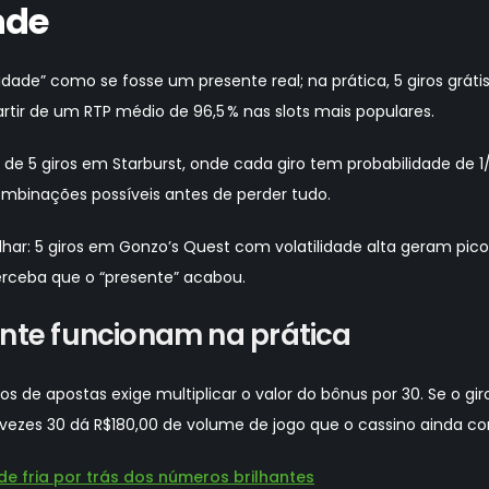
nde
ade” como se fosse um presente real; na prática, 5 giros grát
tir de um RTP médio de 96,5 % nas slots mais populares.
e 5 giros em Starburst, onde cada giro tem probabilidade de 1/
ombinações possíveis antes de perder tudo.
har: 5 giros em Gonzo’s Quest com volatilidade alta geram pic
erceba que o “presente” acabou.
te funcionam na prática
s de apostas exige multiplicar o valor do bônus por 30. Se o gir
 vezes 30 dá R$180,00 de volume de jogo que o cassino ainda con
ade fria por trás dos números brilhantes