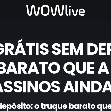
GRÁTIS SEM DE
BARATO QUE A
SSINOS AIND
 depósito: o truque barato qu