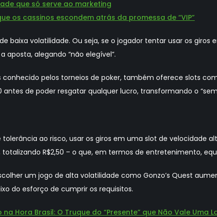
idade que só serve ao marketing
o que os cassinos escondem atrás da promessa de “VIP”
e baixa volatilidade. Ou seja, se o jogador tentar usar os gir
 a aposta, alegando “não elegível”.
s conhecido pelos torneios de poker, também oferece slots com
10 antes de poder resgatar qualquer lucro, transformando o “se
e tolerância ao risco, usar os giros em uma slot de velocidade a
totalizando R$2,50 – o que, em termos de entretenimento, equ
 escolher um jogo de alta volatilidade como Gonzo’s Quest au
ixo do esforço de cumprir os requisitos.
o na Hora Brasil: O Truque do “Presente” que Não Vale Uma L