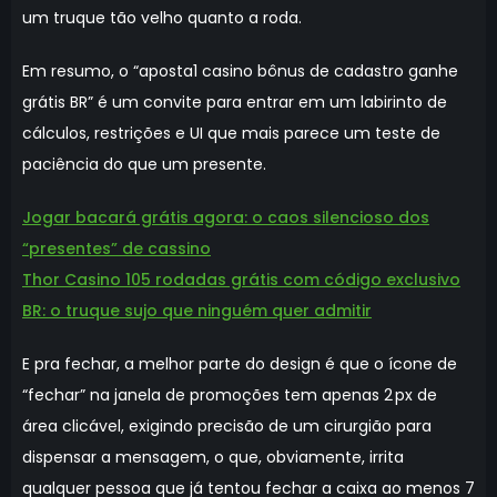
um truque tão velho quanto a roda.
Em resumo, o “aposta1 casino bônus de cadastro ganhe
grátis BR” é um convite para entrar em um labirinto de
cálculos, restrições e UI que mais parece um teste de
paciência do que um presente.
Jogar bacará grátis agora: o caos silencioso dos
“presentes” de cassino
Thor Casino 105 rodadas grátis com código exclusivo
BR: o truque sujo que ninguém quer admitir
E pra fechar, a melhor parte do design é que o ícone de
“fechar” na janela de promoções tem apenas 2 px de
área clicável, exigindo precisão de um cirurgião para
dispensar a mensagem, o que, obviamente, irrita
qualquer pessoa que já tentou fechar a caixa ao menos 7