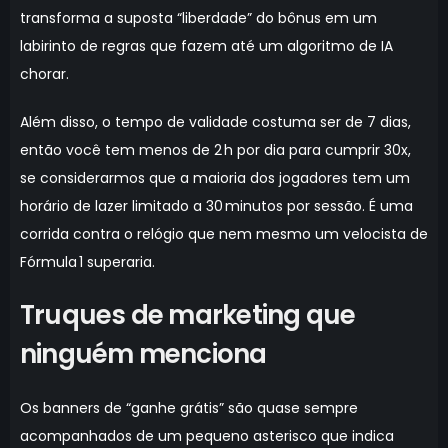
transforma a suposta “liberdade” do bônus em um
labirinto de regras que fazem até um algoritmo de IA
chorar.
Além disso, o tempo de validade costuma ser de 7 dias,
então você tem menos de 2 h por dia para cumprir 30x,
se considerarmos que a maioria dos jogadores tem um
horário de lazer limitado a 30 minutos por sessão. É uma
corrida contra o relógio que nem mesmo um velocista de
Fórmula 1 superaria.
Truques de marketing que
ninguém menciona
Os banners de “ganhe grátis” são quase sempre
acompanhados de um pequeno asterisco que indica