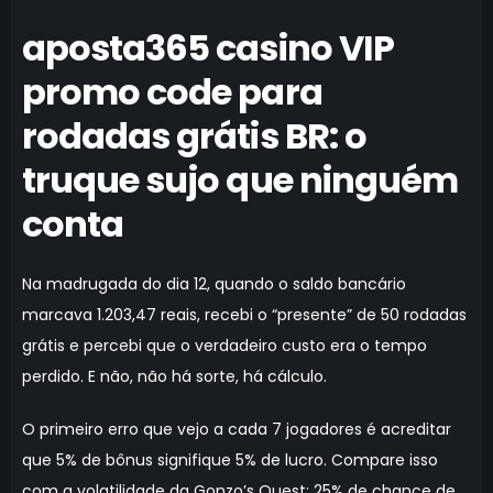
aposta365 casino VIP
promo code para
rodadas grátis BR: o
truque sujo que ninguém
conta
Na madrugada do dia 12, quando o saldo bancário
marcava 1.203,47 reais, recebi o “presente” de 50 rodadas
grátis e percebi que o verdadeiro custo era o tempo
perdido. E não, não há sorte, há cálculo.
O primeiro erro que vejo a cada 7 jogadores é acreditar
que 5% de bônus signifique 5% de lucro. Compare isso
com a volatilidade da Gonzo’s Quest: 25% de chance de