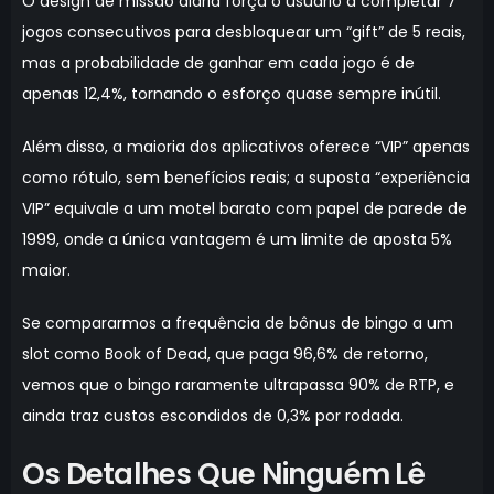
O design de missão diária força o usuário a completar 7
jogos consecutivos para desbloquear um “gift” de 5 reais,
mas a probabilidade de ganhar em cada jogo é de
apenas 12,4%, tornando o esforço quase sempre inútil.
Além disso, a maioria dos aplicativos oferece “VIP” apenas
como rótulo, sem benefícios reais; a suposta “experiência
VIP” equivale a um motel barato com papel de parede de
1999, onde a única vantagem é um limite de aposta 5%
maior.
Se compararmos a frequência de bônus de bingo a um
slot como Book of Dead, que paga 96,6% de retorno,
vemos que o bingo raramente ultrapassa 90% de RTP, e
ainda traz custos escondidos de 0,3% por rodada.
Os Detalhes Que Ninguém Lê