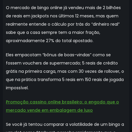
O mercado de bingo online já vendeu mais de 2 bilhões
de reais em jackpots nos últimos 12 meses, mas quem
realmente entende o cálculo por trás do “dinheiro real”
sabe que a casa sempre tem a maior fração,
aproximadamente 27% do total apostado.
Eles empacotam “bônus de boas-vindas” como se
fossem vouchers de supermercado; 5 reais de crédito
grátis na primeira carga, mas com 30 vezes de rollover, o
que na prática transforma 5 reais em 150 reais de jogada
impossível.
Promoção cassino online brasileiro: o engodo que o
mercado vende em embalagem de luxo
Se você já tentou comparar a volatilidade de um bingo a