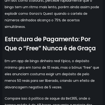
um slot como Starburst, percebe rapidamente que o
bingo tem um ritmo mais lento, porém ainda assim pode
explodir como Gonzo’s Quest quando o cartela de
números alinhados alcança o 75% de acertos
simultâneos.
Estrutura de Pagamento: Por
Que o “Free” Nunca é de Graça
Em um app de bingo dinheiro real típico, o depósito
mínimo gira em torno de 10 reais, mas o bônus “free” que
eles anunciam costuma exigir um depósito de pelo
menos 50 reais para ser liberado, criando um efeito de
alavancagem negativa de 5 vezes.
Compare isso à política de saque da Bet365, onde o