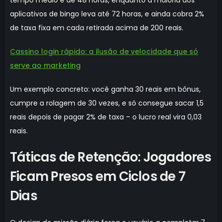
tempo médio é de 48 horas, enquanto a maioria dos
aplicativos de bingo leva até 72 horas, e ainda cobra 2%
de taxa fixa em cada retirada acima de 200 reais.
Cassino login rápido: a ilusão de velocidade que só
serve ao marketing
Um exemplo concreto: você ganha 30 reais em bônus,
cumpre a rolagem de 30 vezes, e só consegue sacar 1,5
reais depois de pagar 2% de taxa – o lucro real vira 0,03
reais.
Táticas de Retenção: Jogadores
Ficam Presos em Ciclos de 7
Dias