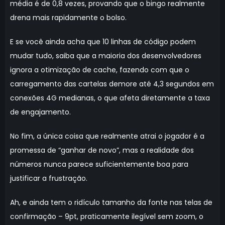
média é de 0,8 vezes, provando que o bingo realmente
drena mais rapidamente o bolso.
E se você ainda acha que 10 linhas de código podem
mudar tudo, saiba que a maioria dos desenvolvedores
ignora a otimização de cache, fazendo com que o
carregamento das cartelas demore até 4,3 segundos em
conexões 4G medianas, o que afeta diretamente a taxa
de engajamento.
No fim, a única coisa que realmente atrai o jogador é a
promessa de “ganhar de novo”, mas a realidade dos
números nunca parece suficientemente boa para
justificar a frustração.
Ah, e ainda tem o ridículo tamanho da fonte nas telas de
confirmação – 9pt, praticamente ilegível sem zoom, o