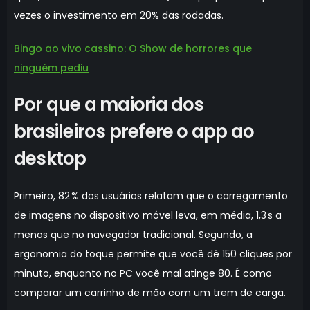
vezes o investimento em 20% das rodadas.
Bingo ao vivo cassino: O Show de horrores que
ninguém pediu
Por que a maioria dos
brasileiros prefere o app ao
desktop
Primeiro, 82 % dos usuários relatam que o carregamento
de imagens no dispositivo móvel leva, em média, 1,3 s a
menos que no navegador tradicional. Segundo, a
ergonomia do toque permite que você dê 150 cliques por
minuto, enquanto no PC você mal atinge 80. É como
comparar um carrinho de mão com um trem de carga.