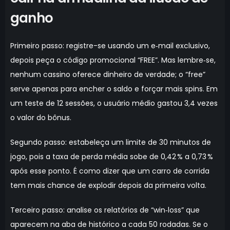
ganho
Primeiro passo: registre-se usando um e‑mail exclusivo,
depois peça o código promocional “FREE”. Mas lembre‑se,
nenhum cassino oferece dinheiro de verdade; o “free”
serve apenas para encher o saldo e forçar mais spins. Em
um teste de 12 sessões, o usuário médio gastou 3,4 vezes
o valor do bônus.
Segundo passo: estabeleça um limite de 30 minutos de
jogo, pois a taxa de perda média sobe de 0,42 % a 0,73 %
após esse ponto. É como dizer que um carro de corrida
tem mais chance de explodir depois da primeira volta.
Terceiro passo: analise os relatórios de “win‑loss” que
aparecem na aba de histórico a cada 50 rodadas. Se o