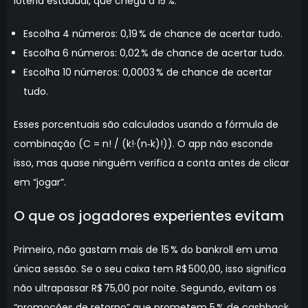
loteria estadual, que chega a 15 %.
Escolha 4 números: 0,19 % de chance de acertar tudo.
Escolha 6 números: 0,02 % de chance de acertar tudo.
Escolha 10 números: 0,0003 % de chance de acertar
tudo.
Esses porcentuais são calculados usando a fórmula de
combinação (C = n! / (k!·(n‑k)!)). O app não esconde
isso, mas quase ninguém verifica a conta antes de clicar
em “jogar”.
O que os jogadores experientes evitam
Primeiro, não gastam mais de 15 % do bankroll em uma
única sessão. Se o seu caixa tem R$ 500,00, isso significa
não ultrapassar R$ 75,00 por noite. Segundo, evitam os
“promoções de retorno” que prometem 5 % de cashback