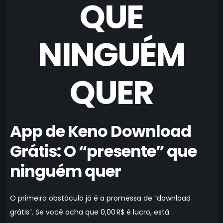
QUE
NINGUÉM
QUER
App de Keno Download
Grátis: O “presente” que
ninguém quer
O primeiro obstáculo já é a promessa de “download
grátis”. Se você acha que 0,00 R$ é lucro, está