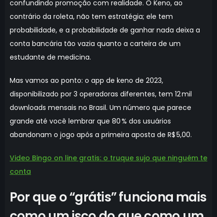
confundindo promoção com realidade. O Keno, ao
contrário da roleta, não tem estratégia; ele tem
probabilidade, e a probabilidade de ganhar nada deixa a
conta bancária tão vazia quanto a carteira de um
estudante de medicina.
Mas vamos ao ponto: o app de keno de 2023,
disponibilizado por 3 operadoras diferentes, tem 12 mil
downloads mensais no Brasil. Um número que parece
grande até você lembrar que 80 % dos usuários
abandonam o jogo após a primeira aposta de R$ 5,00.
Video Bingo on line gratis: o truque sujo que ninguém te
conta
Por que o “grátis” funciona mais
como um isco do que como um