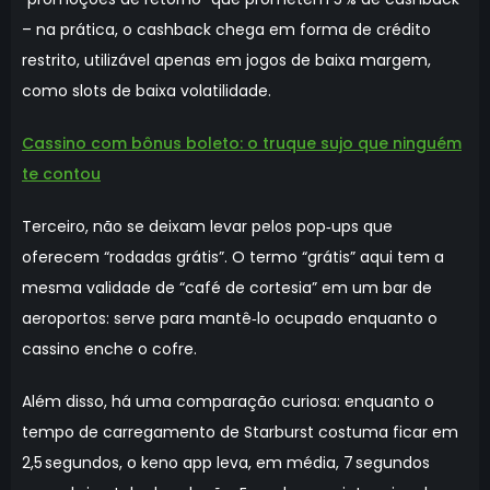
– na prática, o cashback chega em forma de crédito
restrito, utilizável apenas em jogos de baixa margem,
como slots de baixa volatilidade.
Cassino com bônus boleto: o truque sujo que ninguém
te contou
Terceiro, não se deixam levar pelos pop‑ups que
oferecem “rodadas grátis”. O termo “grátis” aqui tem a
mesma validade de “café de cortesia” em um bar de
aeroportos: serve para mantê‑lo ocupado enquanto o
cassino enche o cofre.
Além disso, há uma comparação curiosa: enquanto o
tempo de carregamento de Starburst costuma ficar em
2,5 segundos, o keno app leva, em média, 7 segundos