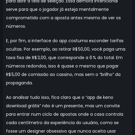
para abrir a tela de seleção. Essa demora intencional
serve para que o jogador já esteja mentalmente
comprometido com a aposta antes mesmo de ver os
números.
E, por fim, a interface do app costuma esconder tarifas
ocultas. Por exemplo, ao retirar R$ 50,00, você paga uma
taxa fixa de R$ 3,00, que corresponde a 6 % do total. Em
números redondos, isso é quase o mesmo que pagar
R$ 5,00 de comissão ao cassino, mas sem o “brilho” da
propaganda.
Ao analisar tudo isso, fica claro que o “app de keno
download grátis” não é um presente, mas um convite
para entrar num ciclo de apostas onde a casa controla
cada centímetro da experiência do usuário, como se
fosse um designer obsessivo que nunca aceita usar