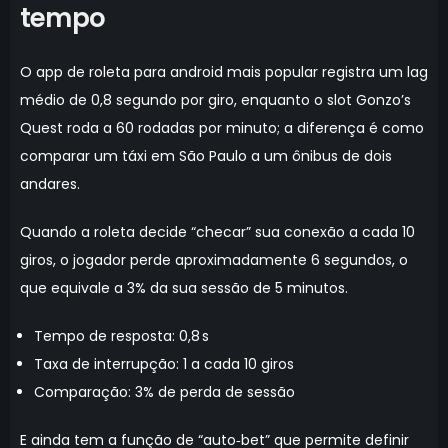
tempo
O app de roleta para android mais popular registra um lag
médio de 0,8 segundo por giro, enquanto o slot Gonzo’s
Quest roda a 60 rodadas por minuto; a diferença é como
comparar um táxi em São Paulo a um ônibus de dois
andares.
Quando a roleta decide “checar” sua conexão a cada 10
giros, o jogador perde aproximadamente 6 segundos, o
que equivale a 3% da sua sessão de 5 minutos.
Tempo de resposta: 0,8 s
Taxa de interrupção: 1 a cada 10 giros
Comparação: 3% de perda de sessão
E ainda tem a função de “auto‑bet” que permite definir