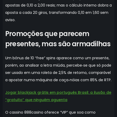
apostas de 0,10 a 2,00 reais; mas o cálculo interno dobra a
aposta a cada 20 giros, transformando 0,10 em 1,60 sem
aviso.
Promoções que parecem
presentes, mas são armadilhas
Um bônus de 10 “free” spins aparece como um presente,
porém, ao analisar a letra miúda, percebe‑se que só pode
ser usado em uma roleta de 2,5% de retorno, comparável
a apostar numa máquina de caça‑nóias com 85% de RTP.
Jogar blackjack grátis em português Brasil: a ilusão de
“gratuito” que ninguém aguenta
O cassino 888casino oferece “VIP” que soa como