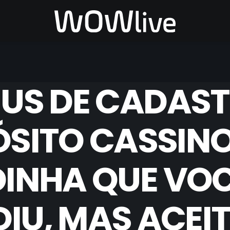
US DE CADAS
SITO CASSINO
INHA QUE VO
DIU, MAS ACEI