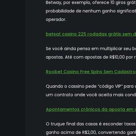
Betway, por exemplo, oferece 10 giros grá
probabilidade de nenhum ganho significat
operador.
betsat casino 225 rodadas grátis sem d
Se você ainda pensa em multiplicar seu bank
apostas. Até com apostas de R$10,00 por r
Roobet Casino Free Spins Sem Cadastro
Quando o cassino pede “código VIP” para d
um contrato onde você aceita mais condiç
Apontamentos crônicos da aposta em ca
O truque final das casas é esconder taxa
ganho acima de R$2,00, convertendo ganh