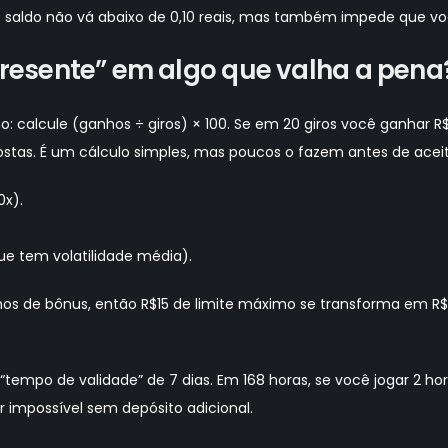
e o saldo não vá abaixo de 0,10 reais, mas também impede que v
resente” em algo que valha a pena
: calcule (ganhos ÷ giros) × 100. Se em 20 giros você ganhar R
ostas. É um cálculo simples, mas poucos o fazem antes de aceitar
0x).
que tem volatilidade média).
os de bônus, então R$15 de limite máximo se transforma em R$14
“tempo de validade” de 7 dias. Em 168 horas, se você jogar 2 ho
r impossível sem depósito adicional.