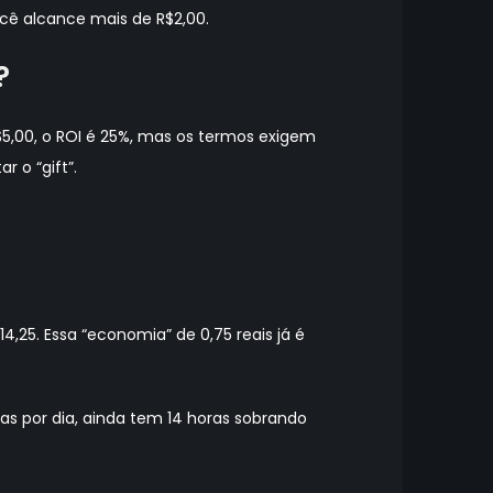
ocê alcance mais de R$2,00.
?
$5,00, o ROI é 25%, mas os termos exigem
 o “gift”.
,25. Essa “economia” de 0,75 reais já é
ras por dia, ainda tem 14 horas sobrando