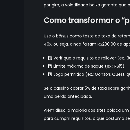
por giro, a volatilidade baixa garante qu
Como transformar o “p
Use o bônus como teste de taxa de retorno
40x, ou seja, ainda faltam R$200,00 de ap
1️⃣ Verifique o requisito de rollover (ex.: 3
2️⃣ Limite máximo de saque (ex.: R$15).
3️⃣ Jogo permitido (ex.: Gonzo’s Quest, 
Se o cassino cobrar 5% de taxa sobre ganh
uma perda antecipada.
Além disso, a maioria dos sites coloca um 
para cumprir requisitos, o que costuma se