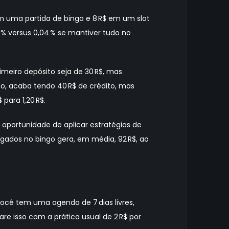
 em uma partida de bingo e 8 R$ em um slot
 % versus 0,04 % se mantiver tudo no
meiro depósito seja de 30 R$, mas
o, acaba tendo 40 R$ de crédito, mas
 para 1,20 R$.
a oportunidade de aplicar estratégias de
jogados no bingo gera, em média, 92 R$, ao
ocê tem uma agenda de 7 dias livres,
re isso com a prática usual de 2 R$ por