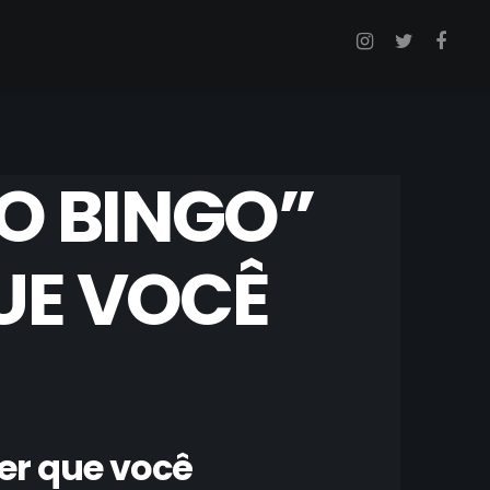
O BINGO”
UE VOCÊ
er que você