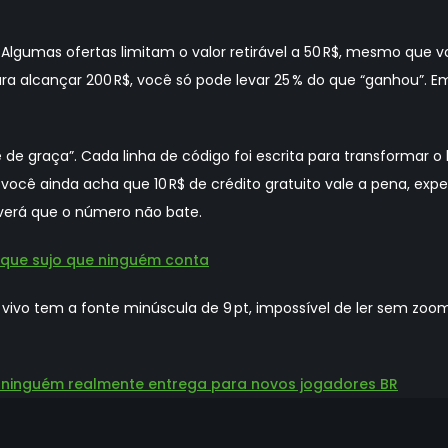
 Algumas ofertas limitam o valor retirável a 50 R$, mesmo que v
para alcançar 200 R$, você só pode levar 25 % do que “ganhou”. 
de graça”. Cada linha de código foi escrita para transformar 
você ainda acha que 10 R$ de crédito gratuito vale a pena, expe
verá que o número não bate.
uque sujo que ninguém conta
o vivo tem a fonte minúscula de 9 pt, impossível de ler sem zo
que ninguém realmente entrega para novos jogadores BR