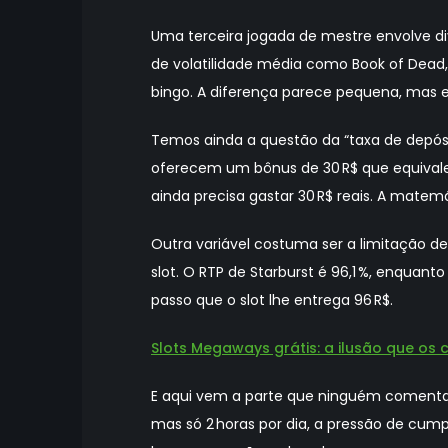
Uma terceira jogada de mestre envolve div
de volatilidade média como Book of Dead, 
bingo. A diferença parece pequena, mas e
Temos ainda a questão da “taxa de depósi
oferecem um bônus de 30 R$ que equivale 
ainda precisa gastar 30 R$ reais. A matemát
Outra variável costuma ser a limitação de
slot. O RTP de Starburst é 96,1 %, enquant
passo que o slot lhe entrega 96 R$.
Slots Megaways grátis: a ilusão que os
E aqui vem a parte que ninguém comenta: 
mas só 2 horas por dia, a pressão de cump