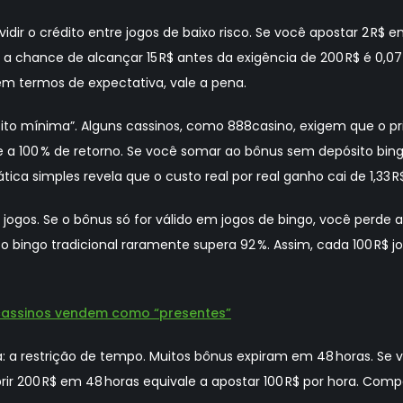
idir o crédito entre jogos de baixo risco. Se você apostar 2 R$
a chance de alcançar 15 R$ antes da exigência de 200 R$ é 0,07
m termos de expectativa, vale a pena.
to mínima”. Alguns cassinos, como 888casino, exigem que o pri
a 100 % de retorno. Se você somar ao bônus sem depósito bing
ica simples revela que o custo real por real ganho cai de 1,33 R$
 jogos. Se o bônus só for válido em jogos de bingo, você perde 
o o bingo tradicional raramente supera 92 %. Assim, cada 100 R$ 
 cassinos vendem como “presentes”
a restrição de tempo. Muitos bônus expiram em 48 horas. Se v
rir 200 R$ em 48 horas equivale a apostar 100 R$ por hora. Compa