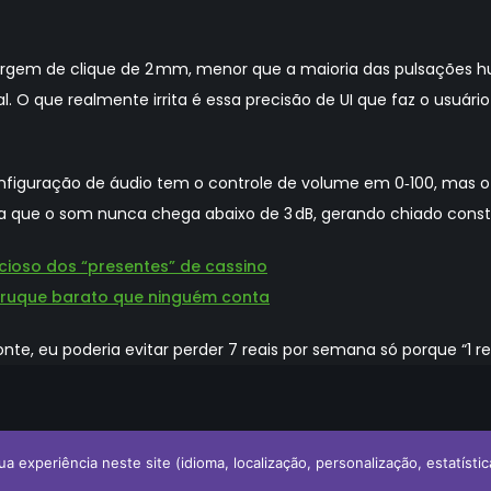
rgem de clique de 2 mm, menor que a maioria das pulsações hum
al. O que realmente irrita é essa precisão de UI que faz o usuári
onfiguração de áudio tem o controle de volume em 0‑100, mas o
ca que o som nunca chega abaixo de 3 dB, gerando chiado constan
ncioso dos “presentes” de cassino
 truque barato que ninguém conta
 eu poderia evitar perder 7 reais por semana só porque “1 real”
a experiência neste site (idioma, localização, personalização, estatístic