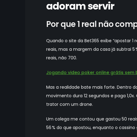
adoram servir
Por que 1 real não comp
Quando o site da Bet365 exibe “apostar 1 r
reais, mas a margem da casa já subtrai 5 
reais, não 700.
Jogando video poker online grátis sem b
Mas a realidade bate mais forte. Dentro d
movimento dura 12 segundos e paga 1,0x.
trator com um drone.
Um colega me contou que gastou 50 reais e
56 % do que apostou, enquanto o cassino