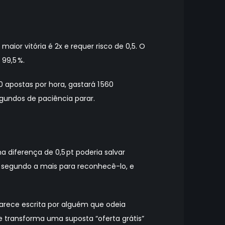
or vitória é 2x e requer risco de 0,5. O
99,5 %.
 apostas por hora, gastará 1 560
gundos de paciência parar.
a diferença de 0,5 pt poderia salvar
3 segundo a mais para reconhecê-lo, e
 parece escrita por alguém que odeia
 transforma uma suposta “oferta grátis”