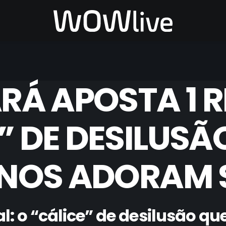
Á APOSTA 1 R
” DE DESILUSÃ
NOS ADORAM 
l: o “cálice” de desilusão qu