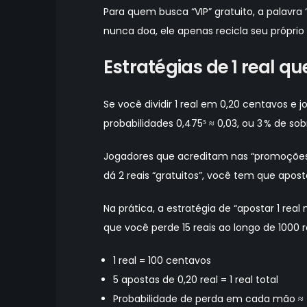
Para quem busca “VIP” gratuito, a palavra 
nunca doa, ele apenas recicla seu próprio 
Estratégias de 1 real 
Se você dividir 1 real em 0,20 centavos e
probabilidades 0,475⁵ ≈ 0,03, ou 3 % de so
Jogadores que acreditam nas “promoções d
dá 2 reais “gratuitos”, você tem que aposta
Na prática, a estratégia de “apostar 1 rea
que você perde 15 reais ao longo de 1000
1 real = 100 centavos
5 apostas de 0,20 real = 1 real total
Probabilidade de perda em cada mão ≈ 