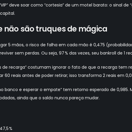
“VIP” deve soar como “cortesia” de um motel barato: o sinal de “g
capital.
que não são truques de mágica
 jogar 5 mãos, o risco de falha em cada mão é 0,475 (probabilid
breviver sem perdas. Ou seja, 97 % das vezes, seu bankroll de 1 
e recarga” costumam ignorar o fato de que a recarga tem requi
r 60 reais antes de poder retirar; isso transforma 2 reais em 0,03
l no banco e esperar o empate” tem retorno esperado de 0,985. M
 rodadas, ainda que o saldo nunca pareça mudar.
47,5 %