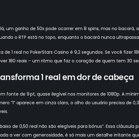
 um ganho de 50x pode ocorrer em 8 spins, mas no bacará, a mai
 quando o RTP está no topo, enquanto o bacará nunca ultrapassa 
e 1 real no PokerStars Casino é 9,2 segundos. Se você fizer 180
ver 180 reais – um ritmo que faz o coração de quem tem 30 se
ransforma 1 real em dor de cabeça
m fonte de 9 pt, quase ilegível nos monitores de 1080p. A mínim
ro “1” aparece em cinza claro, o olho do usuário precisa de 0,
eis.
baixo de 0,50 real não são elegíveis para bônus”. Essa cláusula
da a ver com generosidade, é só mais um detalhe irritante que