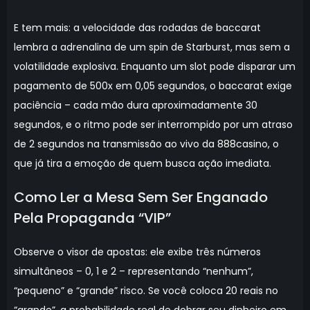
E tem mais: a velocidade das rodadas de baccarat
lembra a adrenalina de um spin de Starburst, mas sem a
volatilidade explosiva. Enquanto um slot pode disparar um
pagamento de 500x em 0,05 segundos, o baccarat exige
paciência – cada mão dura aproximadamente 30
segundos, e o ritmo pode ser interrompido por um atraso
de 2 segundos na transmissão ao vivo da 888casino, o
que já tira a emoção de quem busca ação imediata.
Como Ler a Mesa Sem Ser Enganado
Pela Propaganda “VIP”
Observe o visor de apostas: ele exibe três números
simultâneos – 0, 1 e 2 – representando “nenhum”,
“pequeno” e “grande” risco. Se você coloca 20 reais no