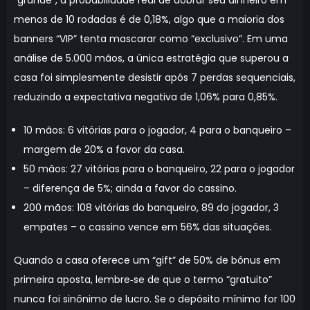
“grande”, a probabilidade real de dobrar seu dinheiro em
menos de 10 rodadas é de 0,18%, algo que a maioria dos
banners “VIP” tenta mascarar como “exclusivo”. Em uma
análise de 5.000 mãos, a única estratégia que superou a
casa foi simplesmente desistir após 7 perdas sequenciais,
reduzindo a expectativa negativa de 1,06% para 0,85%.
10 mãos: 6 vitórias para o jogador, 4 para o banqueiro –
margem de 20% a favor da casa.
50 mãos: 27 vitórias para o banqueiro, 22 para o jogador
– diferença de 5%; ainda a favor do cassino.
200 mãos: 108 vitórias do banqueiro, 89 do jogador, 3
empates – o cassino vence em 56% das situações.
Quando a casa oferece um “gift” de 50% de bônus em
primeira aposta, lembre‑se de que o termo “gratuito”
nunca foi sinônimo de lucro. Se o depósito mínimo for 100