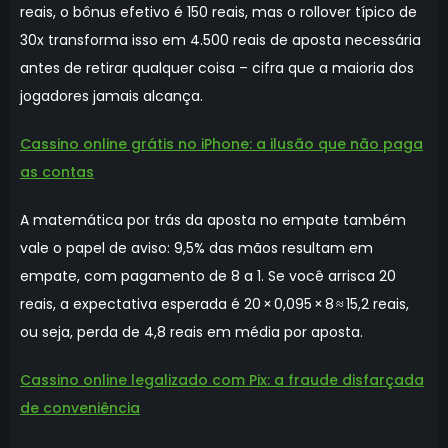
reais, o bônus efetivo é 150 reais, mas o rollover típico de
30x transforma isso em 4.500 reais de aposta necessária
antes de retirar qualquer coisa – cifra que a maioria dos
jogadores jamais alcança.
Cassino online grátis no iPhone: a ilusão que não paga
as contas
A matemática por trás da aposta no empate também
vale o papel de aviso: 9,5% das mãos resultam em
empate, com pagamento de 8 a 1. Se você arrisca 20
reais, a expectativa esperada é 20 × 0,095 × 8 ≈ 15,2 reais,
ou seja, perda de 4,8 reais em média por aposta.
Cassino online legalizado com Pix: a fraude disfarçada
de conveniência