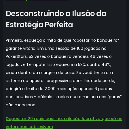
Desconstruindo a Ilusão da
Estratégia Perfeita
Primeiro, esqueça o mito de que “apostar no banqueiro”
garante vitória. Em uma sessão de 100 jogadas na
PokerStars, 53 vezes o banqueiro venceu, 46 vezes o
jogador, e 1 empate. Isso equivale a 53% contra 46%,
ainda dentro da margem de casa. Se você tenta um
sistema de apostas progressivas com 1,5x cada perda,
atingirá o limite de 2.000 reais após apenas 6 perdas
consecutivas – cálculo simples que a maioria dos “gurus”
não menciona.
Depositar 20 reais cassino: a ilusão lucrativa que só os
veteranos sobrevivem