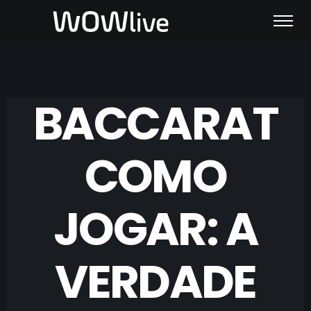
BACCARAT
COMO
JOGAR: A
VERDADE