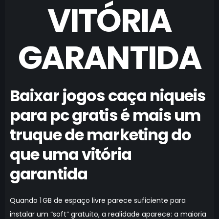
VITÓRIA
GARANTIDA
Baixar jogos caça niqueis
para pc gratis é mais um
truque de marketing do
que uma vitória
garantida
Quando 1 GB de espaço livre parece suficiente para
instalar um “soft” gratuito, a realidade aparece: a maioria