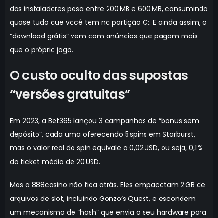
dos instaladores pesa entre 200 MB e 600 MB, consumindo
quase tudo que você tem na partição C:. E ainda assim, o
“download grátis” vem com anúncios que pagam mais
que o próprio jogo.
O custo oculto das supostas
“versões gratuitas”
Em 2023, a Bet365 lançou 3 campanhas de “bonus sem
depósito”, cada uma oferecendo 5 spins em Starburst,
mas o valor real do spin equivale a 0,02 USD, ou seja, 0,1 %
do ticket médio de 20 USD.
Mas a 888casino não fica atrás. Eles empacotam 2 GB de
arquivos de slot, incluindo Gonzo’s Quest, e escondem
um mecanismo de “hash” que envia o seu hardware para