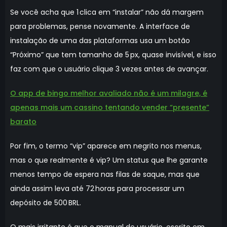
Se você acha que 1 clica em “instalar” não dá margem
para problemas, pense novamente. A interface de
instalação de uma das plataformas usa um botão
“Próximo” que tem tamanho de 5 px, quase invisível, e isso
faz com que o usuário clique 3 vezes antes de avançar.
O app de bingo melhor avaliado não é um milagre, é
apenas mais um cassino tentando vender “presente”
barato
Por fim, o termo “vip” aparece em negrito nos menus,
mas o que realmente é vip? Um status que lhe garante
menos tempo de espera nas filas de saque, mas que
ainda assim leva até 72 horas para processar um
depósito de 500 BRL.