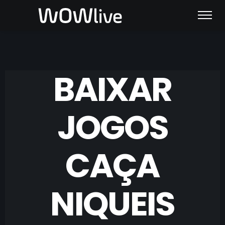
BAIXAR
JOGOS
CAÇA
NIQUEIS