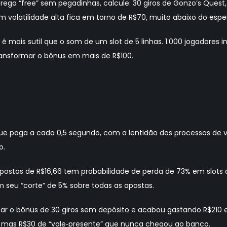
rega “free” sem pegadinhas, calcule: 30 giros de Gonzo’s Ques
m volatilidade alta fica em torno de R$70, muito abaixo do espe
o é mais sutil que o som de um slot de 5 linhas. 1.000 jogadore
ansformar o bônus em mais de R$100.
e paga a cada 0,5 segundo, com a lentidão dos processos de v
o.
postas de R$16,66 tem probabilidade de perda de 73% em slots de
m seu “corte” de 5% sobre todas as apostas.
sar o bônus de 30 giros sem depósito e acabou gastando R$210
ro, mas R$30 de “vale‑presente” que nunca chegou ao banco.