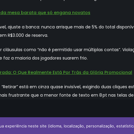
to da mesa barata que só engana novatos
vel, ajuste a banca: nunca arrisque mais de 5% do total dispon
tem R$3.000 de reserva.
láusulas como “não é permitido usar múltiplas contas”. Viola
faz a maioria dos jogadores suarem frio.
ada: O Que Realmente Está Por Trás da Glória Promocional
 “Retirar” está em cinza quase invisível, exigindo duas cliques e
mais frustrante que a menor fonte de texto em 8 pt nas telas de 
a experiência neste site (idioma, localização, personalização, estatístic