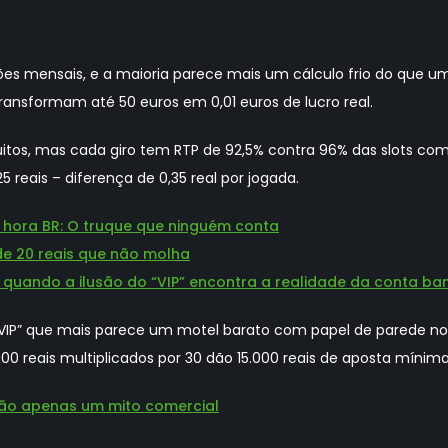
es mensais, e a maioria parece mais um cálculo frio do que um
ransformam até 50 euros em 0,01 euros de lucro real.
tuitos, mas cada giro tem RTP de 92,5% contra 96% das slots como
25 reais – diferença de 0,35 real por jogada.
a hora BR: O truque que ninguém conta
 de 20 reais que não molha
: quando a ilusão do “VIP” encontra a realidade da conta ba
 “VIP” que mais parece um motel barato com papel de parede n
0 reais multiplicados por 30 dão 15.000 reais de aposta mínima
 são apenas um mito comercial