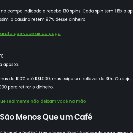
 no campo indicado e receba 130 spins. Cada spin tem 1,15x a a
a assim, o cassino retém 97% desse dinheiro.
 barato que você ainda paga
70.
da aposta.
us de 100% até R$1.000, mas exige um rollover de 30x. Ou se
00 para retirar o dinheiro.
 que realmente não deixam você na mão
da São Menos Que um Café