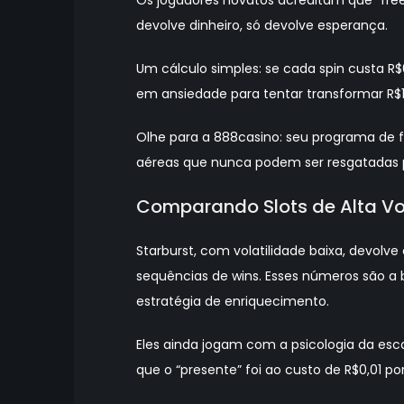
Os jogadores novatos acreditam que “free”
devolve dinheiro, só devolve esperança.
Um cálculo simples: se cada spin custa R
em ansiedade para tentar transformar R$
Olhe para a 888casino: seu programa de f
aéreas que nunca podem ser resgatadas p
Comparando Slots de Alta Vo
Starburst, com volatilidade baixa, devol
sequências de wins. Esses números são a
estratégia de enriquecimento.
Eles ainda jogam com a psicologia da esc
que o “presente” foi ao custo de R$0,01 po