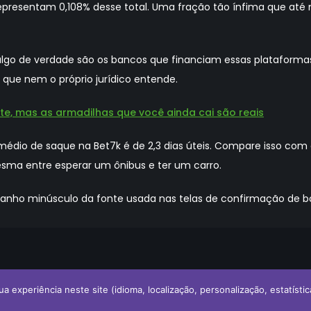
s representam 0,108% desse total. Uma fração tão ínfima que a
algo de verdade são os bancos que financiam essas plataformas
que nem o próprio jurídico entende.
te, mas as armadilhas que você ainda cai são reais
édio de saque na Bet7k é de 2,3 dias úteis. Compare isso com
esma entre esperar um ônibus e ter um carro.
amanho minúsculo da fonte usada nas telas de confirmação de b
a experiência neste site (idioma, localização, personalização, estatístic