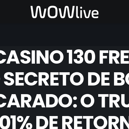
CASINO 130 FRE
 SECRETO DE B
ARADO: O TR
,01% DE RETOR