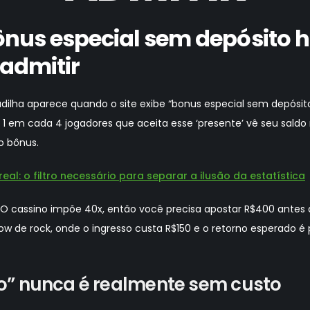
us especial sem depósito ho
admitir
adilha aparece quando o site exibe “bonus especial sem depósito
 1 em cada 4 jogadores que aceita esse ‘presente’ vê seu saldo 
o bônus.
al: o filtro necessário para separar a ilusão da estatística
 O cassino impõe 40x, então você precisa apostar R$400 antes
w de rock, onde o ingresso custa R$150 e o retorno esperado é
to” nunca é realmente sem custo