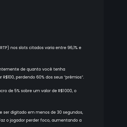
P) nos slots citados varia entre 96,1% e
dentemente de quanto você tenha
r R$100, perdendo 60% dos seus “prêmios”.
o de 5% sobre um valor de R$1 000, o
ve ser digitado em menos de 30 segundos,
 faz o jogador perder foco, aumentando a