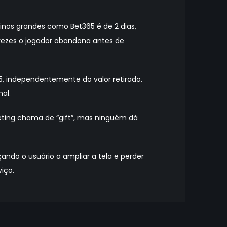
inos grandes como Bet365 é de 2 dias,
vezes o jogador abandona antes de
$5, independentemente do valor retirado.
nal.
keting chama de “gift”, mas ninguém dá
çando o usuário a ampliar a tela e perder
iço.