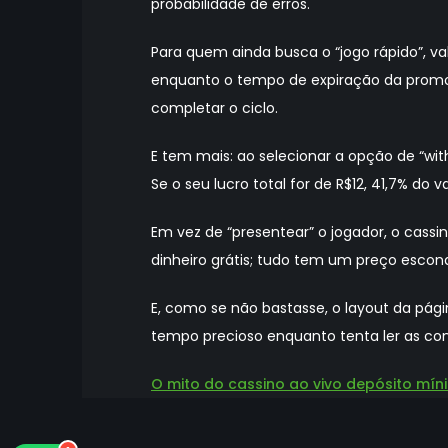
probabilidade de erros.
Para quem ainda busca o “jogo rápido”, 
enquanto o tempo de expiração da promoç
completar o ciclo.
E tem mais: ao selecionar a opção de “wit
Se o seu lucro total for de R$12, 41,7% do
Em vez de “presentear” o jogador, o cass
dinheiro grátis; tudo tem um preço escon
E, como se não bastasse, o layout da págin
tempo precioso enquanto tenta ler as condi
O mito do cassino ao vivo depósito míni