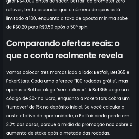
girar R$4.000 antes de sacar. Betfair, ao prometer zero
rollover, tenta esconder que o número de spins está
limitado a 100, enquanto a taxa de aposta mínima sobe
de R$0,20 para R$0,50 após o 50º spin.
Comparando ofertas reais: o
que a conta realmente revela
Vamos colocar três marcas lado a lado: Betfair, Bet365 e
PokerStars. Cada uma oferece “100 rodadas grátis”, mas
apenas a Betfair alega “sem rollover”. A Bet365 exige um
código de 20x no lucro, enquanto a PokerStars cobra um
“turnover” de 15x no depósito inicial. Se você calcular o
custo efetivo de oportunidade, a Betfair ainda perde em
3,2% dos casos, porque a mídia da promoção não cobre o
aumento de stake após a metade das rodadas.