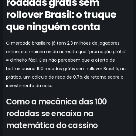
rodadas grátis sem
rollover Brasil: o truque
que ninguém conta
O mercado brasileiro já tem 2,3 milhões de jogadores
online, e a maioria ainda acredita que “promoção grátis”
= dinheiro fácil. Eles não percebem que a oferta de
betfair casino 100 rodadas grátis sem rollover Brasil é, na
prática, um cálculo de risco de 0,7% de retorno sobre o
investimento da casa.
Como a mecânica das 100
rodadas se encaixa na
matemática do cassino