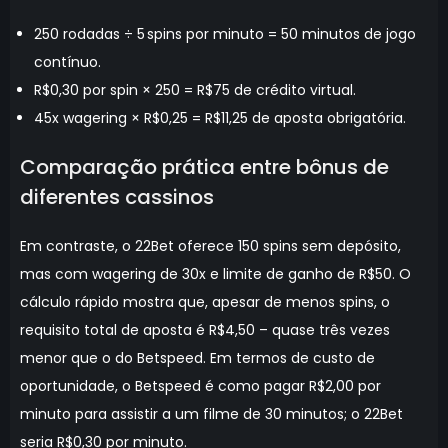
250 rodadas ÷ 5 spins por minuto = 50 minutos de jogo
contínuo.
R$0,30 por spin × 250 = R$75 de crédito virtual.
45x wagering × R$0,25 = R$11,25 de aposta obrigatória.
Comparação prática entre bônus de
diferentes cassinos
Em contraste, o 22Bet oferece 150 spins sem depósito,
mas com wagering de 30x e limite de ganho de R$50. O
cálculo rápido mostra que, apesar de menos spins, o
requisito total de aposta é R$4,50 – quase três vezes
menor que o do Betspeed. Em termos de custo de
oportunidade, o Betspeed é como pagar R$2,00 por
minuto para assistir a um filme de 30 minutos; o 22Bet
seria R$0,30 por minuto.