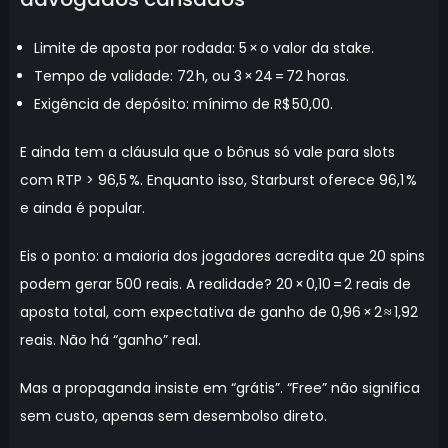
Limite de aposta por rodada: 5 × o valor da stake.
Tempo de validade: 72 h, ou 3 × 24 = 72 horas.
Exigência de depósito: mínimo de R$ 50,00.
E ainda tem a cláusula que o bônus só vale para slots
com RTP > 96,5 %. Enquanto isso, Starburst oferece 96,1 %
e ainda é popular.
Eis o ponto: a maioria dos jogadores acredita que 20 spins
podem gerar 500 reais. A realidade? 20 × 0,10 = 2 reais de
aposta total, com expectativa de ganho de 0,96 × 2 ≈ 1,92
reais. Não há “ganho” real.
Mas a propaganda insiste em “grátis”. “Free” não significa
sem custo, apenas sem desembolso direto.