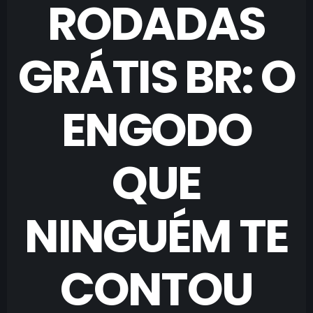
RODADAS
GRÁTIS BR: O
ENGODO
QUE
NINGUÉM TE
CONTOU