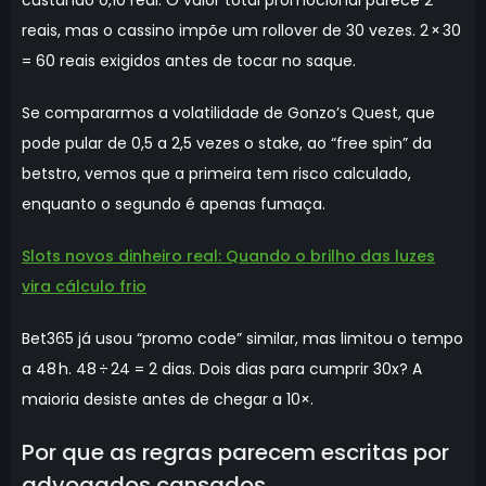
custando 0,10 real. O valor total promocional parece 2
reais, mas o cassino impõe um rollover de 30 vezes. 2 × 30
= 60 reais exigidos antes de tocar no saque.
Se compararmos a volatilidade de Gonzo’s Quest, que
pode pular de 0,5 a 2,5 vezes o stake, ao “free spin” da
betstro, vemos que a primeira tem risco calculado,
enquanto o segundo é apenas fumaça.
Slots novos dinheiro real: Quando o brilho das luzes
vira cálculo frio
Bet365 já usou “promo code” similar, mas limitou o tempo
a 48 h. 48 ÷ 24 = 2 dias. Dois dias para cumprir 30x? A
maioria desiste antes de chegar a 10×.
Por que as regras parecem escritas por
advogados cansados