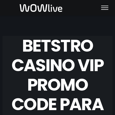
BETSTRO
CASINO VIP
PROMO
CODE PARA