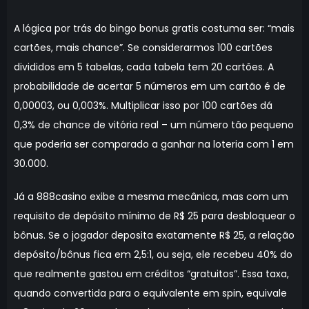
A lógica por trás do bingo bonus gratis costuma ser: “mais
cartões, mais chance”. Se considerarmos 100 cartões
divididos em 5 tabelas, cada tabela tem 20 cartões. A
probabilidade de acertar 5 números em um cartão é de
0,00003, ou 0,003%. Multiplicar isso por 100 cartões dá
0,3% de chance de vitória real – um número tão pequeno
que poderia ser comparado a ganhar na loteria com 1 em
30.000.
Já a 888casino exibe a mesma mecânica, mas com um
requisito de depósito mínimo de R$ 25 para desbloquear o
bônus. Se o jogador deposita exatamente R$ 25, a relação
depósito/bônus fica em 2,5:1, ou seja, ele recebeu 40% do
que realmente gastou em créditos “gratuitos”. Essa taxa,
quando convertida para o equivalente em spin, equivale