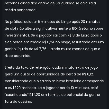
retornos ainda fica abaixo de 5% quando se calcula a
média ponderada.
Na prática, colocar 5 minutos de bingo após 20 minutos
de slot não altera significativamente o ROI (retorno sobre
investimento). Se o jogador sai com R$ 8 de lucro após o
slot, perde em média R$ 0,24 no bingo, resultando em um
ganho líquido de R$ 7,76 – ainda muito menos do que o
risco assumido.
Efeito da taxa de retenção: cada minuto extra de jogo
gera um custo de oportunidade de cerca de R$ 0,12,
considerando que o salário mínimo brasileiro corresponde
a R$ 1.320 mensais. Se o jogador perde 10 minutos, está
“sacrificando” R$ 1,20 em termos de potencial de ganho
fora do cassino.