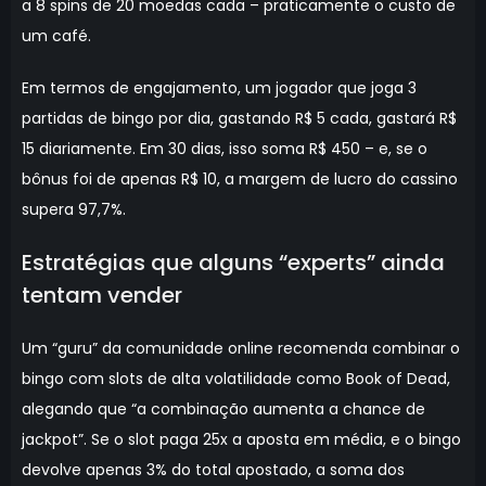
a 8 spins de 20 moedas cada – praticamente o custo de
um café.
Em termos de engajamento, um jogador que joga 3
partidas de bingo por dia, gastando R$ 5 cada, gastará R$
15 diariamente. Em 30 dias, isso soma R$ 450 – e, se o
bônus foi de apenas R$ 10, a margem de lucro do cassino
supera 97,7%.
Estratégias que alguns “experts” ainda
tentam vender
Um “guru” da comunidade online recomenda combinar o
bingo com slots de alta volatilidade como Book of Dead,
alegando que “a combinação aumenta a chance de
jackpot”. Se o slot paga 25x a aposta em média, e o bingo
devolve apenas 3% do total apostado, a soma dos