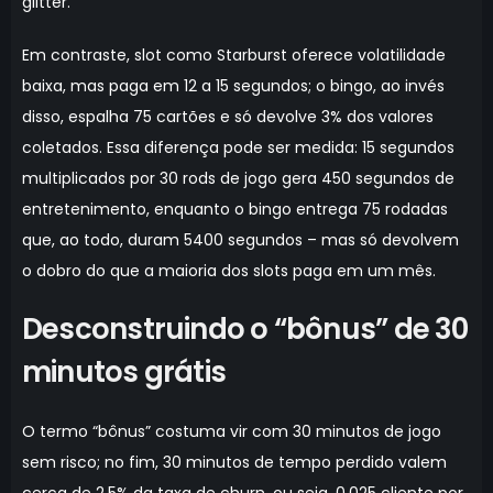
glitter.
Em contraste, slot como Starburst oferece volatilidade
baixa, mas paga em 12 a 15 segundos; o bingo, ao invés
disso, espalha 75 cartões e só devolve 3% dos valores
coletados. Essa diferença pode ser medida: 15 segundos
multiplicados por 30 rods de jogo gera 450 segundos de
entretenimento, enquanto o bingo entrega 75 rodadas
que, ao todo, duram 5400 segundos – mas só devolvem
o dobro do que a maioria dos slots paga em um mês.
Desconstruindo o “bônus” de 30
minutos grátis
O termo “bônus” costuma vir com 30 minutos de jogo
sem risco; no fim, 30 minutos de tempo perdido valem