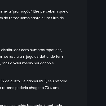
primeira “promoção”. Eles percebem que o
ces de forma semelhante a um filtro de
o distribuídas com números repetidos,
mos isso a um jogo de slot onde 1 em
, mas o valor médio por ganho é
32 de custo. Se ganhar R$ 15, seu retorno
o retorno poderia chegar a 70 % em
mudar seu saldo bancário. A realidade