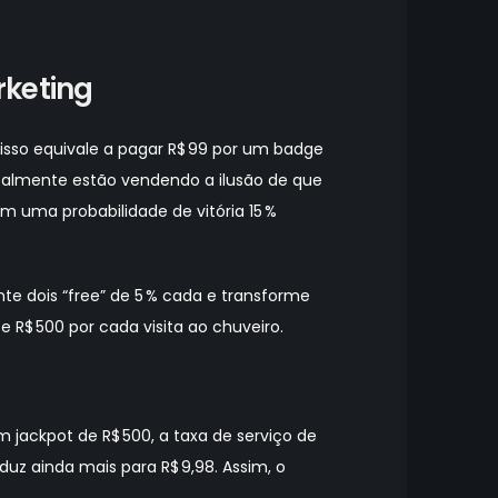
rketing
 isso equivale a pagar R$ 99 por um badge
realmente estão vendendo a ilusão de que
em uma probabilidade de vitória 15 %
te dois “free” de 5 % cada e transforme
 R$ 500 por cada visita ao chuveiro.
m jackpot de R$ 500, a taxa de serviço de
uz ainda mais para R$ 9,98. Assim, o