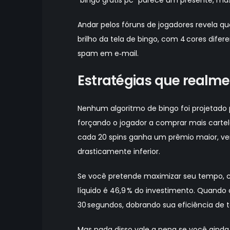
“bingo grátis pc” parece um presente, mas
Andar pelos fóruns de jogadores revela q
brilho da tela de bingo, com 4 cores dif
spam em e‑mail.
Estratégias que realm
Nenhum algoritmo de bingo foi projetado 
forçando o jogador a comprar mais carte
cada 20 spins ganha um prêmio maior, ve
drasticamente inferior.
Se você pretende maximizar seu tempo, calc
líquido é 46,9 % do investimento. Quando
30 segundos, dobrando sua eficiência de 
Mas nada disso vale a pena se você ainda 