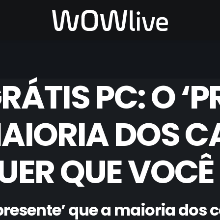
RÁTIS PC: O ‘P
MAIORIA DOS C
QUER QUE VOCÊ
‘presente’ que a maioria dos 