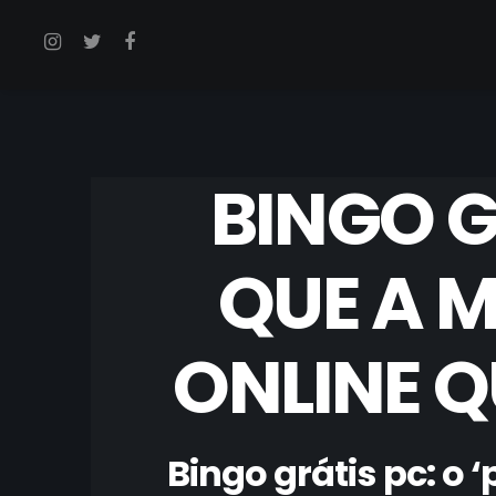
BINGO G
QUE A 
ONLINE 
Bingo grátis pc: o 