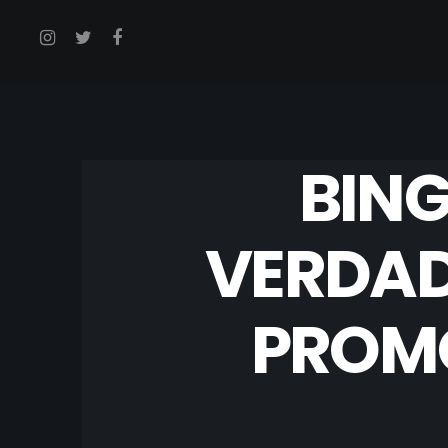
BING
VERDAD
PROM