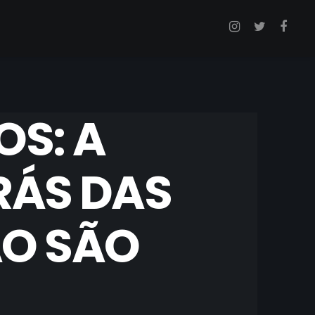
OS: A
RÁS DAS
O SÃO