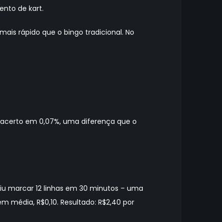
nto de kart.
mais rápido que o bingo tradicional. No
 acerto em 0,07%, uma diferença que o
iu marcar 12 linhas em 30 minutos – uma
em média, R$0,10. Resultado: R$2,40 por