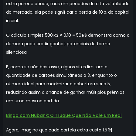
extra parece pouca, mas em períodos de alta volatilidade
do mercado, ela pode significar a perda de 10 % do capital
inicial.
O cálculo simples 500 R$ × 0,10 = 50 R$ demonstra como a
demora pode erodir ganhos potenciais de forma
silenciosa.
E, como se não bastasse, alguns sites limitam a
quantidade de cartões simultâneos a 3, enquanto o
número ideal para maximizar a cobertura seria 5,
reduzindo assim a chance de ganhar múltiplos prêmios
em uma mesma partida.
Bingo com Nubank: O Truque Que Não Vale um Real
Agora, imagine que cada cartela extra custa 1,5 R$.