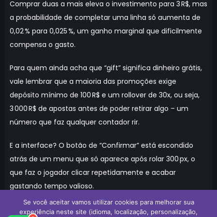
Comprar duas a mais eleva o investimento para 3 R$, mas
a probabilidade de completar uma linha só aumenta de
0,02 % para 0,025 %, um ganho marginal que dificilmente
compensa o gasto.
Para quem ainda acha que “gift” significa dinheiro grátis,
vale lembrar que a maioria das promoções exige
depósito mínimo de 100 R$ e um rollover de 30x, ou seja,
3 000 R$ de apostas antes de poder retirar algo – um
número que faz qualquer contador rir.
E a interface? O botão de “Confirmar” está escondido
atrás de um menu que só aparece após rolar 300 px, o
que faz o jogador clicar repetidamente e acabar
gastando tempo valioso.
Se você aceitar vamos utilizar cookies para melhorar sua
experiência neste site (idioma, localização, personalização,