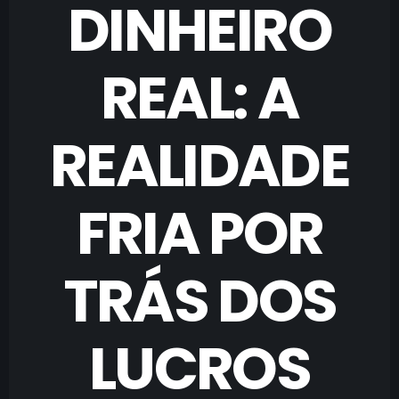
DINHEIRO
REAL: A
REALIDADE
FRIA POR
TRÁS DOS
LUCROS