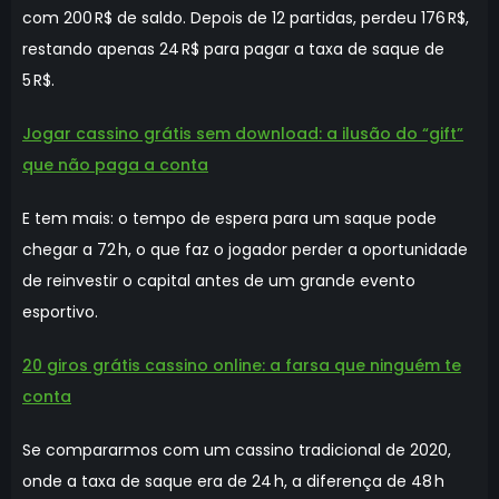
com 200 R$ de saldo. Depois de 12 partidas, perdeu 176 R$,
restando apenas 24 R$ para pagar a taxa de saque de
5 R$.
Jogar cassino grátis sem download: a ilusão do “gift”
que não paga a conta
E tem mais: o tempo de espera para um saque pode
chegar a 72 h, o que faz o jogador perder a oportunidade
de reinvestir o capital antes de um grande evento
esportivo.
20 giros grátis cassino online: a farsa que ninguém te
conta
Se compararmos com um cassino tradicional de 2020,
onde a taxa de saque era de 24 h, a diferença de 48 h