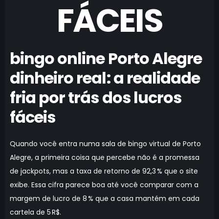
FÁCEIS
bingo online Porto Alegre
dinheiro real: a realidade
fria por trás dos lucros
fáceis
Quando você entra numa sala de bingo virtual de Porto
Alegre, a primeira coisa que percebe não é a promessa
de jackpots, mas a taxa de retorno de 92,3 % que o site
exibe. Essa cifra parece boa até você comparar com a
margem de lucro de 8 % que a casa mantém em cada
cartela de 5 R$.