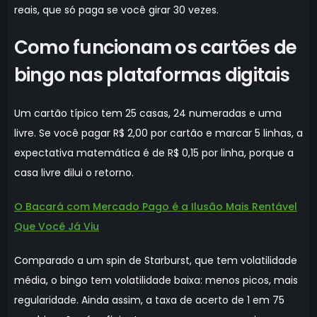
reais, que só paga se você girar 30 vezes.
Como funcionam os cartões de
bingo nas plataformas digitais
Um cartão típico tem 25 casas, 24 numeradas e uma
livre. Se você pagar R$ 2,00 por cartão e marcar 5 linhas, a
expectativa matemática é de R$ 0,15 por linha, porque a
casa livre dilui o retorno.
O Bacará com Mercado Pago é a Ilusão Mais Rentável
Que Você Já Viu
Comparado a um spin de Starburst, que tem volatilidade
média, o bingo tem volatilidade baixa: menos picos, mais
regularidade. Ainda assim, a taxa de acerto de 1 em 75