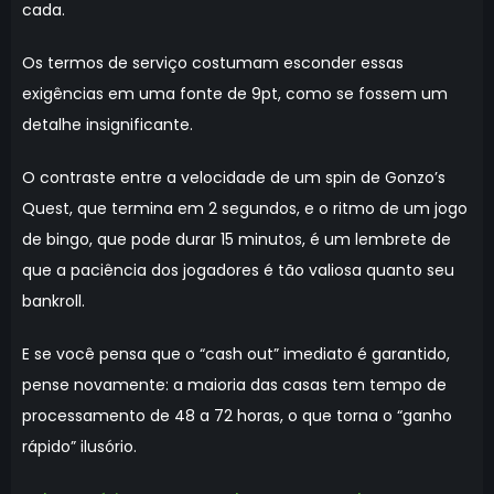
cada.
Os termos de serviço costumam esconder essas
exigências em uma fonte de 9pt, como se fossem um
detalhe insignificante.
O contraste entre a velocidade de um spin de Gonzo’s
Quest, que termina em 2 segundos, e o ritmo de um jogo
de bingo, que pode durar 15 minutos, é um lembrete de
que a paciência dos jogadores é tão valiosa quanto seu
bankroll.
E se você pensa que o “cash out” imediato é garantido,
pense novamente: a maioria das casas tem tempo de
processamento de 48 a 72 horas, o que torna o “ganho
rápido” ilusório.