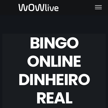
BINGO
ONLINE
DINHEIRO
REAL