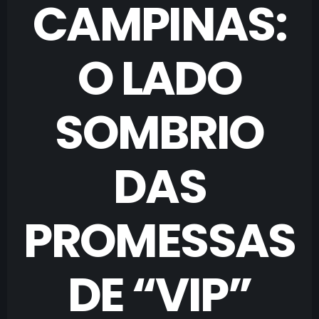
CAMPINAS:
O LADO
SOMBRIO
DAS
PROMESSAS
DE “VIP”