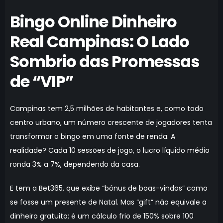
Bingo Online Dinheiro
Real Campinas: O Lado
Sombrio das Promessas
de “VIP”
Campinas tem 2,5 milhões de habitantes e, como todo
centro urbano, um número crescente de jogadores tenta
transformar o bingo em uma fonte de renda. A
realidade? Cada 10 sessões de jogo, o lucro líquido médio
ronda 3% a 7%, dependendo da casa.
E tem a Bet365, que exibe “bônus de boas-vindas” como
se fosse um presente de Natal. Mas “gift” não equivale a
dinheiro gratuito; é um cálculo frio de 150% sobre 100