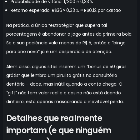
Probabilidade de vitória: 1/300 ≈ 0,33 %
Retorno esperado: R$36 × 0,33 % ≈ R$0,12 por cartão
Na prática, a única “estratégia” que supera tal
porcentagem é abandonar o jogo antes da primeira bola.
Se a sua paciência vale menos de R$ 5, então o “bingo
para ano novo” já é um desperdício de atenção.
Além disso, alguns sites inserem um “bônus de 50 giros
grátis” que lembra um pirulito grátis no consultório
dentário – doce, mas inútil quando a conta chega. O
“gift” não tem valor real e o casino não está doando
dinheiro; está apenas mascarando a inevitável perda.
Detalhes que realmente
importam (e que ninguém