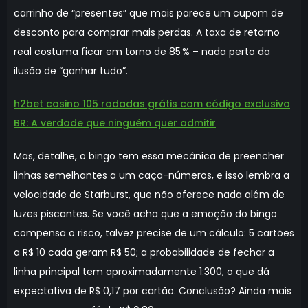
carrinho de “presentes” que mais parece um cupom de
desconto para comprar mais perdas. A taxa de retorno
real costuma ficar em torno de 85 % – nada perto da
ilusão de “ganhar tudo”.
h2bet casino 105 rodadas grátis com código exclusivo
BR: A verdade que ninguém quer admitir
Mas, detalhe, o bingo tem essa mecânica de preencher
linhas semelhantes a um caça-números, e isso lembra a
velocidade de Starburst, que não oferece nada além de
luzes piscantes. Se você acha que a emoção do bingo
compensa o risco, talvez precise de um cálculo: 5 cartões
a R$ 10 cada geram R$ 50; a probabilidade de fechar a
linha principal tem aproximadamente 1:300, o que dá
expectativa de R$ 0,17 por cartão. Conclusão? Ainda mais