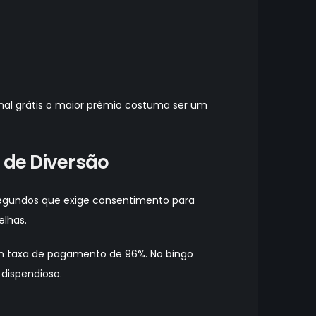
onal grátis o maior prêmio costuma ser um
 de Diversão
2 segundos que exige consentimento para
elhas.
m taxa de pagamento de 96%. No bingo
 dispendioso.