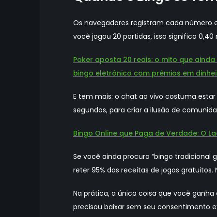
Os navegadores registram cada número esc
você jogou 20 partidas, isso significa 0,
Poker aposta 20 reais: o mito que aind
bingo eletrônico com prêmios em dinheiro
E tem mais: o chat ao vivo costuma estar
segundos, para criar a ilusão de comunida
Bingo Online que Paga de Verdade: O L
Se você ainda procura “bingo tradicional
reter 95% das receitas de jogos gratuitos.
Na prática, a única coisa que você ganha 
precisou baixar sem seu consentimento ex