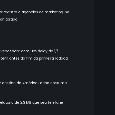
 registro a agências de marketing. Se
monitorado.
 vencedor!” com um delay de 1,7
istem antes do fim da primeira rodada.
or cassino da América Latina costuma
elatório de 2,3 MB que seu telefone