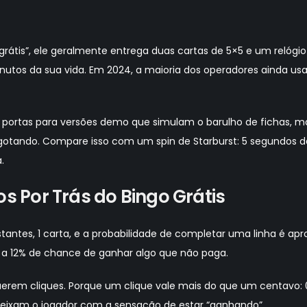
 grátis”, ele geralmente entrega duas cartas de 5×5 e um relóg
nutos da sua vida. Em 2024, a maioria dos operadores ainda us
am portas para versões demo que simulam o barulho de fichas, 
sgotando. Compare isso com um spin de Starburst: 5 segundos d
.
 Por Trás do Bingo Grátis
tantes, 1 carta, e a probabilidade de completar uma linha é apr
 a 12% de chance de ganhar algo que não paga.
erem cliques. Porque um clique vale mais do que um centavo: 0,
a deixam o jogador com a sensação de estar “ganhando”.