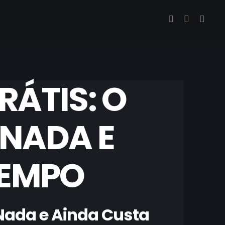
RÁTIS: O
 NADA E
TEMPO
 Nada e Ainda Custa