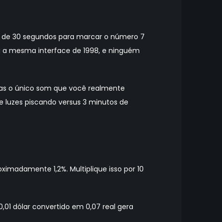
io de 30 segundos para marcar o número 7
a a mesma interface de 1998, e ninguém
mas o único som que você realmente
e luzes piscando versus 3 minutos de
oximadamente 1,2%. Multiplique isso por 10
01 dólar convertido em 0,07 real gera