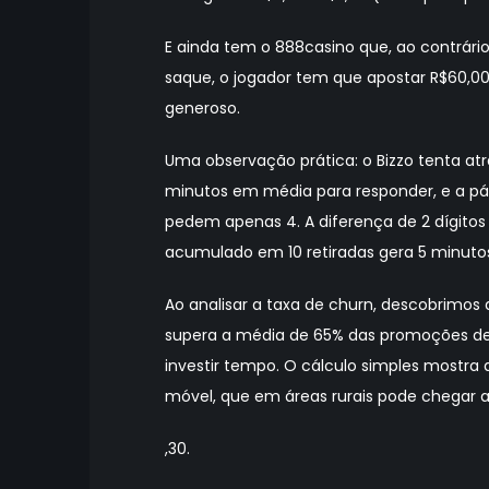
E ainda tem o 888casino que, ao contrário 
saque, o jogador tem que apostar R$60,00
generoso.
Uma observação prática: o Bizzo tenta atr
minutos em média para responder, e a pág
pedem apenas 4. A diferença de 2 dígit
acumulado em 10 retiradas gera 5 minutos
Ao analisar a taxa de churn, descobrimos 
supera a média de 65% das promoções de 
investir tempo. O cálculo simples mostra
móvel, que em áreas rurais pode chegar a
,30.