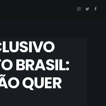
CLUSIVO
O BRASIL:
ÃO QUER