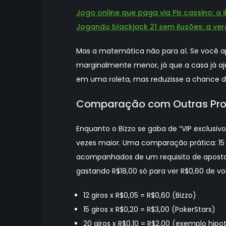
Jogo online que paga via Pix cassino: a 
Jogando blackjack 21 sem ilusões: a v
Mas a matemática não para aí. Se você apl
marginalmente menor, já que a casa já a
em uma roleta, mas reduzisse a chance de s
Comparação com Outras Pro
Enquanto o Bizzo se gaba de “VIP exclusivo
vezes maior. Uma comparação prática: 15
acompanhados de um requisito de aposta de
gastando R$18,00 só para ver R$0,60 de 
12 giros x R$0,05 = R$0,60 (Bizzo)
15 giros x R$0,20 = R$3,00 (PokerStars)
20 giros x R$0,10 = R$2,00 (exemplo hipo