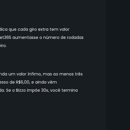
dica que cada giro extra tem valor
 Bet365 aumentasse o número de rodadas
iro.
 ainda um valor ínfimo, mas ao menos três
esso de R$6,00, e ainda vêm
da. Se o Bizzo impõe 30x, você termina