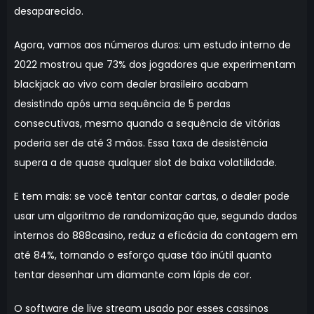
desaparecido.
Agora, vamos aos números duros: um estudo interno de
2022 mostrou que 73% dos jogadores que experimentam
blackjack ao vivo com dealer brasileiro acabam
desistindo após uma sequência de 5 perdas
consecutivas, mesmo quando a sequência de vitórias
poderia ser de até 3 mãos. Essa taxa de desistência
supera a de quase qualquer slot de baixa volatilidade.
E tem mais: se você tentar contar cartas, o dealer pode
usar um algoritmo de randomização que, segundo dados
internos do 888casino, reduz a eficácia da contagem em
até 84%, tornando o esforço quase tão inútil quanto
tentar desenhar um diamante com lápis de cor.
O software de live stream usado por esses cassinos