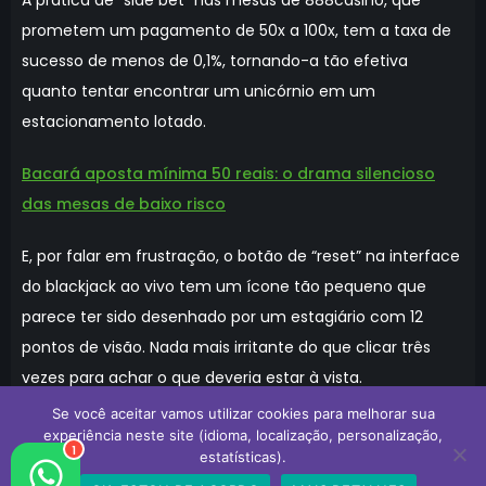
A prática de “side bet” nas mesas de 888casino, que
prometem um pagamento de 50x a 100x, tem a taxa de
sucesso de menos de 0,1%, tornando-a tão efetiva
quanto tentar encontrar um unicórnio em um
estacionamento lotado.
Bacará aposta mínima 50 reais: o drama silencioso
das mesas de baixo risco
E, por falar em frustração, o botão de “reset” na interface
do blackjack ao vivo tem um ícone tão pequeno que
parece ter sido desenhado por um estagiário com 12
pontos de visão. Nada mais irritante do que clicar três
vezes para achar o que deveria estar à vista.
Se você aceitar vamos utilizar cookies para melhorar sua
experiência neste site (idioma, localização, personalização,
estatísticas).