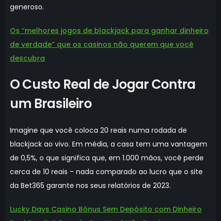
generoso.
Os “melhores jogos de blackjack para ganhar dinheiro
de verdade” que os casinos não querem que você
descubra
O Custo Real de Jogar Contra
um Brasileiro
Imagine que você coloca 20 reais numa rodada de
blackjack ao vivo. Em média, a casa tem uma vantagem
de 0,5%, o que significa que, em 1.000 mãos, você perde
cerca de 10 reais – nada comparado ao lucro que o site
da Bet365 garante nos seus relatórios de 2023.
Lucky Days Casino Bônus Sem Depósito com Dinheiro