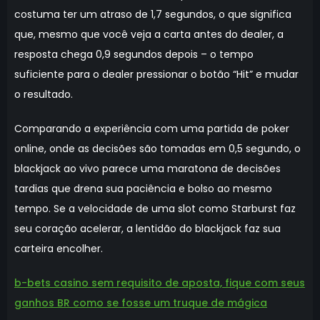
costuma ter um atraso de 1,7 segundos, o que significa
que, mesmo que você veja a carta antes do dealer, a
resposta chega 0,9 segundos depois – o tempo
suficiente para o dealer pressionar o botão “Hit” e mudar
o resultado.
Comparando a experiência com uma partida de poker
online, onde as decisões são tomadas em 0,5 segundo, o
blackjack ao vivo parece uma maratona de decisões
tardias que drena sua paciência e bolso ao mesmo
tempo. Se a velocidade de uma slot como Starburst faz
seu coração acelerar, a lentidão do blackjack faz sua
carteira encolher.
b-bets casino sem requisito de aposta, fique com seus
ganhos BR como se fosse um truque de mágica