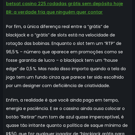
betsat casino 225 rodadas grátis sem depósito hoje
BR: a verdade fria que ninguém quer contar
Por fim, a única diferença real entre a “grátis” de
blackjack e o “grátis” de slots está na velocidade de
rotação das bobinas. Enquanto o slot tem um “RTP” de
96,5 % – número que aparece em promoções como se
fosse garantia de lucro – o blackjack tem um “house
edge” de 0,5 %. Mas nada disso importa quando a tela do
jogo tem um fundo cinza que parece ter sido escolhido
por um designer com deficiência de criatividade.
Enfim, a realidade é que você ainda paga em tempo,
energia e paciência. E se o cassino ainda ousa colocar o
botão “Retirar” num tom de azul quase imperceptível, é
quase tão irritante quanto a política de saque mínimo de
R$ 50, que faz qualquer jogador de “blackjack grátis para