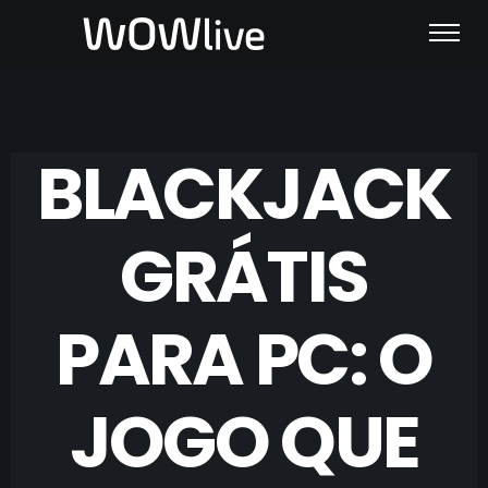
BLACKJACK
GRÁTIS
PARA PC: O
JOGO QUE