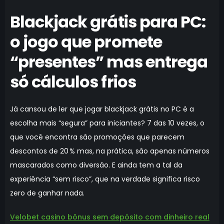
Blackjack grátis para PC:
o jogo que promete
“presentes” mas entrega
só cálculos frios
Já cansou de ler que jogar blackjack grátis no PC é a
escolha mais “segura” para iniciantes? 7 das 10 vezes, o
que você encontra são promoções que parecem
descontos de 20 % mas, na prática, são apenas números
mascarados como diversão. E ainda tem a tal da
experiência “sem risco”, que na verdade significa risco
zero de ganhar nada.
Velobet casino bônus sem depósito com dinheiro real