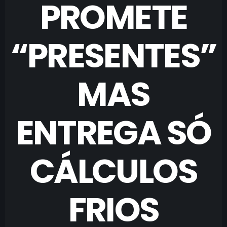
PROMETE
“PRESENTES”
MAS
ENTREGA SÓ
CÁLCULOS
FRIOS