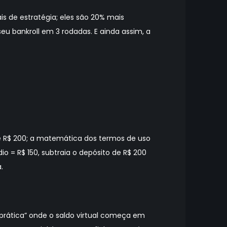
s de estratégia; eles são 20% mais
u bankroll em 3 rodadas. E ainda assim, a
 de R$ 200; a matemática dos termos de uso
io = R$ 150, subtraia o depósito de R$ 200
.
 prática” onde o saldo virtual começa em