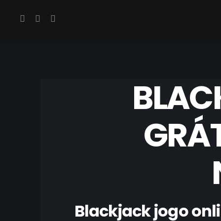
BLAC
GRÁT
Blackjack jogo onl