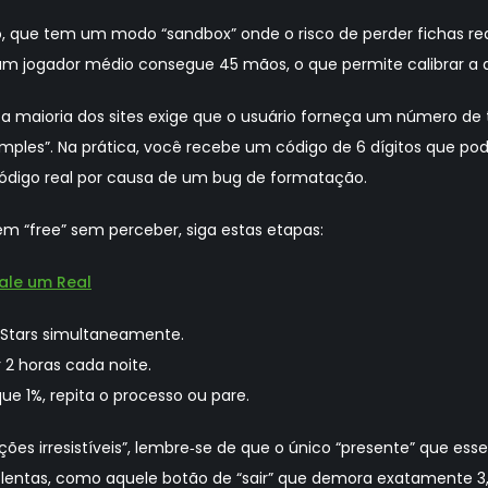
 que tem um modo “sandbox” onde o risco de perder fichas reai
um jogador médio consegue 45 mãos, o que permite calibrar a 
 a maioria dos sites exige que o usuário forneça um número de te
mples”. Na prática, você recebe um código de 6 dígitos que po
código real por causa de um bug de formatação.
m “free” sem perceber, siga estas etapas:
ale um Real
rStars simultaneamente.
r 2 horas cada noite.
ue 1%, repita o processo ou pare.
es irresistíveis”, lembre‑se de que o único “presente” que ess
 lentas, como aquele botão de “sair” que demora exatamente 3