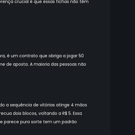
erença crucial é que essas fichas não têm
ra, é um contrato que obriga a jogar 50
lume de aposta. A maioria das pessoas não
do a sequência de vitórias atinge 4 mãos
ecua dois blocos, voltando a R$ 5. Essa
que parece pura sorte tem um padrão