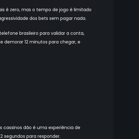
s é zero, mas o tempo de jogo é limitado
agressividade dos bets sem pagar nada.
lefone brasileiro para validar a conta,
de demorar 12 minutos para chegar, e
es cassinos dão é uma experiência de
,2 segundos para responder.