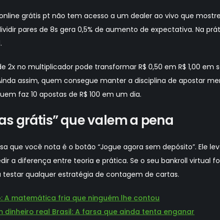
 online grátis pt não tem acesso a um dealer ao vivo que mostr
ividir pares de 8s gera 0,5% de aumento de expectativa. Na práti
.
2x no multiplicador pode transformar R$ 0,50 em R$ 1,00 em se
. Ainda assim, quem consegue manter a disciplina de apostar 
em faz 10 apostas de R$ 100 em um dia.
as grátis” que valem a pena
 coisa que você nota é o botão “Jogue agora sem depósito”. Ele 
 a diferença entre teoria e prática. Se o seu bankroll virtual for
a testar qualquer estratégia de contagem de cartas.
: A matemática fria que ninguém lhe contou
inheiro real Brasil: A farsa que ainda tenta enganar