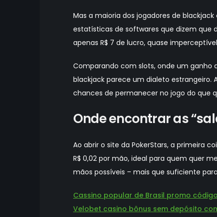
Mas a maioria dos jogadores de blackjack
estatísticas de softwares que dizem que d
apenas R$ 7 de lucro, quase imperceptível
Comparando com slots, onde um ganho de 
blackjack parece um dialeto estrangeiro
chances de permanecer no jogo do que qu
Onde encontrar as “sal
Ao abrir o site da PokerStars, a primeira
R$ 0,02 por mão, ideal para quem quer medir
mãos possíveis – mais que suficiente par
Cassino popular de Brasil promo código
Velobet casino bônus sem depósito com d