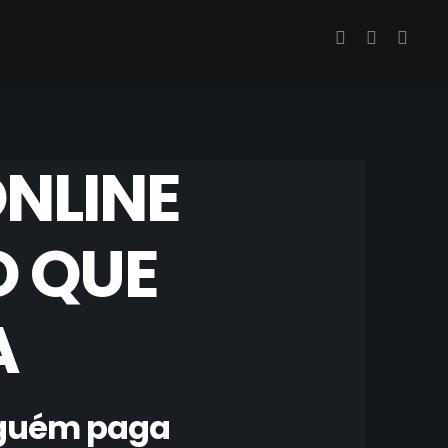
NLINE
O QUE
A
inguém paga