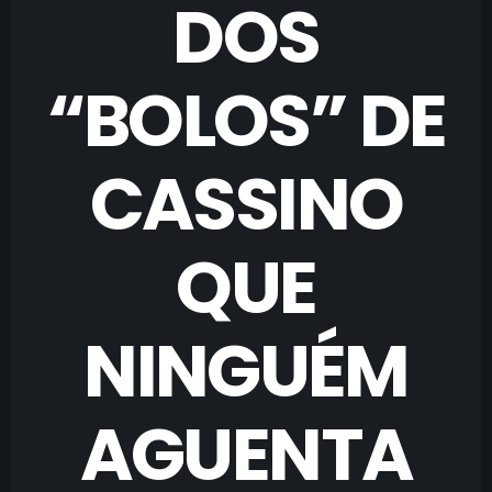
DOS
“BOLOS” DE
CASSINO
QUE
NINGUÉM
AGUENTA