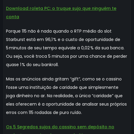
Download roleta PC: o truque sujo que ninguém te
conta
Porque 115 não é nada quando o RTP médio do slot
Starburst está em 96,1 % e o custo de oportunidade de
5 minutos de seu tempo equivale a 0,02 % da sua banca.
Ou seja, você troca 5 minutos por uma chance de perder
quase 1 % do seu bankroll.
Mas os anúncios ainda gritam “gift”, como se o cassino
fosse uma instituição de caridade que simplesmente
joga dinheiro no ar. Na realidade, a única “caridade” que
eles oferecem é a oportunidade de analisar seus próprios
erros com 115 rodadas de puro ruído.
Os 5 Segredos sujos do cassino sem depósito no