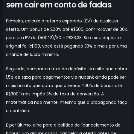
sem cair em conto de fadas
Primeiro, calcule o retorno esperado (EV) de qualquer
oferta. Um bônus de 200% até R$500, com rollover de 30x,
gera um EV de (500*2)/30 = R$33,33. Se o seu depósito
original foi R$100, você está pagando 33% a mais por uma
chance de lucro mínimo.
Segundo, compare a taxa de depósito. Um site que cobra
1,5% de taxa para pagamentos via Nubank ainda pode ser
mais barato que outro que oferece “100% de bônus até
R$300” mas impõe 3% de taxa de conversão. A
matemática não mente, mesmo que a propaganda faça
o contrário.
E por último, olhe para a política de “cancelamento de
bônus”. Em alguns casos, cancelar a oferta antes de