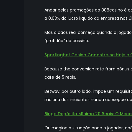
Andar pelas promoções da 888casino é com
a 0,03% do lucro líquido da empresa nos ú
Mas o caos real começa quando o jogador
“gratidão” do cassino.
Sportingbet Casino Cadastre‑se Hoje e 
Because the conversion rate from bônus a 
café de 5 reais.
Betway, por outro lado, impõe um requisito 
maioria dos iniciantes nunca consegue da
Bingo Depósito Mínimo 20 Reais: O Meca
Or imagine a situação onde o jogador, após