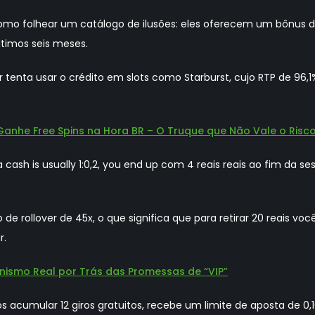
o folhear um catálogo de ilusões: eles oferecem um bônus de 2
ltimos seis meses.
 tenta usar o crédito em slots como Starburst, cujo RTP de 96
Ganhe Free Spins na Hora BR – O Truque que Não Vale o Risc
cash is usually 1:0,2, you end up com 4 reais reais ao fim da 
de rollover de 45x, o que significa que para retirar 20 reais vo
r.
nismo Real por Trás das Promessas de “VIP”
 acumular 12 giros gratuitos, recebe um limite de aposta de 0,10 