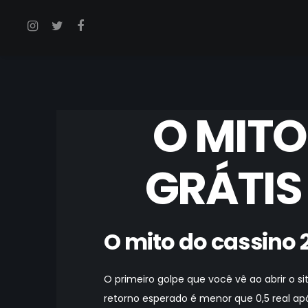
O MITO
GRÁTIS
O mito do cassino 
O primeiro golpe que você vê ao abrir o s
retorno esperado é menor que 0,5 real apó