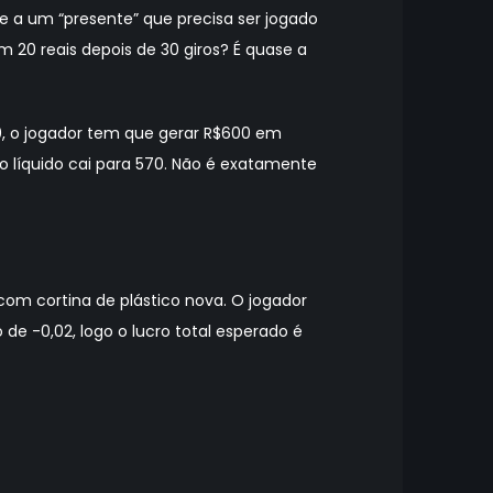
le a um “presente” que precisa ser jogado
 20 reais depois de 30 giros? É quase a
0, o jogador tem que gerar R$600 em
ho líquido cai para 570. Não é exatamente
om cortina de plástico nova. O jogador
e -0,02, logo o lucro total esperado é