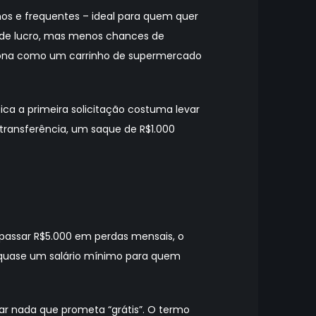
enos e frequentes – ideal para quem quer
os de lucro, mas menos chances de
unciona como um carrinho de supermercado
ica a primeira solicitação costuma levar
 transferência, um saque de R$1.000
rapassar R$5.000 em perdas mensais, o
e quase um salário mínimo para quem
ar nada que prometa “grátis”. O termo