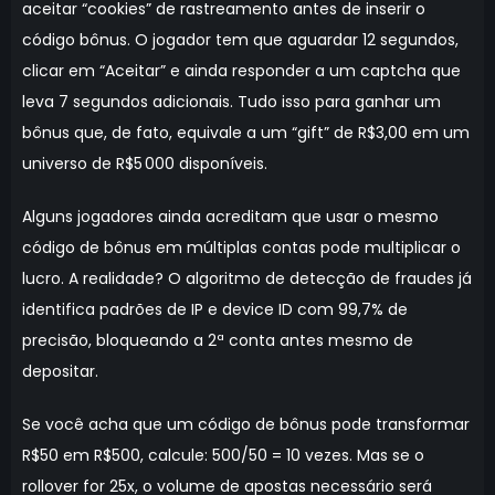
aceitar “cookies” de rastreamento antes de inserir o
código bônus. O jogador tem que aguardar 12 segundos,
clicar em “Aceitar” e ainda responder a um captcha que
leva 7 segundos adicionais. Tudo isso para ganhar um
bônus que, de fato, equivale a um “gift” de R$3,00 em um
universo de R$5 000 disponíveis.
Alguns jogadores ainda acreditam que usar o mesmo
código de bônus em múltiplas contas pode multiplicar o
lucro. A realidade? O algoritmo de detecção de fraudes já
identifica padrões de IP e device ID com 99,7% de
precisão, bloqueando a 2ª conta antes mesmo de
depositar.
Se você acha que um código de bônus pode transformar
R$50 em R$500, calcule: 500/50 = 10 vezes. Mas se o
rollover for 25x, o volume de apostas necessário será