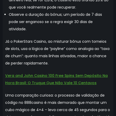
dinheiro real; se for 0,8%, o cassino está tirando 20% do
que você realmente pode recuperar.
Observe a duração do bônus; um período de 7 dias
pode ser enganoso se a regra exigir 30 dias de
atividade.
Já o PokerStars Casino, ao misturar bônus com torneios
de slots, usa a lógica de “payline” como analogia ao “taxa
de churn”: quanto mais linhas ativadas, maior a chance
de perder rapidamente.
Vera and John Casino 100 Free Spins Sem Depósito Na
Hora Brasil: O Truque Que Não Vale 10 Centavos
Uma comparação curiosa: o processo de validação de
código no 888casino é mais demorado que montar um
cubo mágico de 4×4 – leva cerca de 45 segundos para o