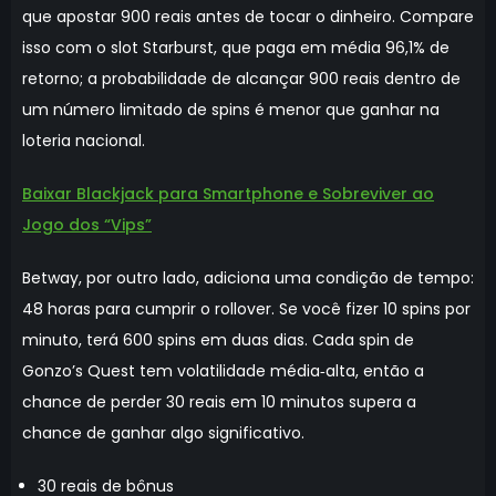
que apostar 900 reais antes de tocar o dinheiro. Compare
isso com o slot Starburst, que paga em média 96,1% de
retorno; a probabilidade de alcançar 900 reais dentro de
um número limitado de spins é menor que ganhar na
loteria nacional.
Baixar Blackjack para Smartphone e Sobreviver ao
Jogo dos “Vips”
Betway, por outro lado, adiciona uma condição de tempo:
48 horas para cumprir o rollover. Se você fizer 10 spins por
minuto, terá 600 spins em duas dias. Cada spin de
Gonzo’s Quest tem volatilidade média‑alta, então a
chance de perder 30 reais em 10 minutos supera a
chance de ganhar algo significativo.
30 reais de bônus