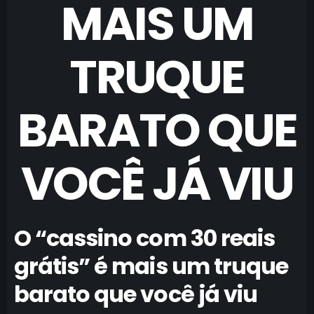
MAIS UM
TRUQUE
BARATO QUE
VOCÊ JÁ VIU
O “cassino com 30 reais
grátis” é mais um truque
barato que você já viu