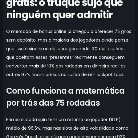
grátis: o truque sujo que
ninguém quer admitir
O mercado de bônus online já chegou a oferecer 75 giros
sem depósito, mas a maioria dos jogadores ainda pensa
que isso é sinônimo de lucro garantido. 3% dos usuários
que aceitam esses “presentes” realmente conseguem
converter mais de 10% das rodadas em dinheiro real; os
outros 97% ficam presos na ilusão de um jackpot fácil.
Como funciona a matemática
por trás das 75 rodadas
Primeiro, cada spin tem um retorno ao jogador (RTP)
médio de 96,5%, mas nas slots de alta volatilidade como
Gonzo’s Quest, esse número pode despencar para 92%.