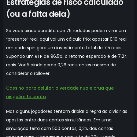
Estratégias de risco calculado
(ou a falta dela)
Se você ainda acredita que 75 rodadas podem virar um
“presente” real, aqui vai um cálculo frio: apostar 0,10 real
em cada spin gera um investimento total de 7,5 reais.
Supondo um RTP de 96,5%, o retorno esperado é de 7,24
reais. Você ainda perde 0,26 reais antes mesmo de
considerar o rollover.
Cassino para celular: a verdade nua e crua que
ninguém te conta
Mas alguns jogadores tentam driblar a regra ao dividir as
apostas entre duas contas simultâneas. Em uma
simulação feita com 500 contas, 0,2% das contas