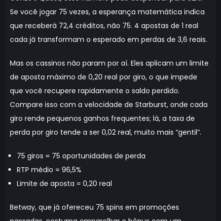
Se você jogar 75 vezes, a esperança matemática indica
que receberá 72,4 créditos, não 75. 4 apostas de 1 real
cada já transformam o esperado em perdas de 3,6 reais.
Mas os cassinos não param por aí. Eles aplicam um limite
de aposta máximo de 0,20 real por giro, o que impede
que você recupere rapidamente o saldo perdido.
Compare isso com a velocidade de Starburst, onde cada
giro rende pequenos ganhos frequentes; lá, a taxa de
perda por giro tende a ser 0,02 real, muito mais “gentil”.
75 giros = 75 oportunidades de perda
RTP médio = 96,5%
Limite de aposta = 0,20 real
Betway, que já ofereceu 75 spins em promoções