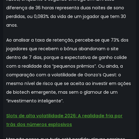
diferença de 36 horas representa duas noites de sono
perdidas, ou 0,083% da vida de um jogador que tem 30
anos.
Ao analisar a taxa de retenção, percebe‑se que 73% dos
jogadores que recebem o bônus abandonam o site
dentro de 7 dias, porque a expectativa de ganho colide
com a realidade dos “pequenos prêmios”. Ou ainda, a
comparação com a volatilidade de Gonzo’s Quest: o
mesmo nível de risco que se aceita ao investir em ações
de biotech emergente, mas sem o glamour de um
“investimento inteligente”.
Slots de alta volatilidade 2026: A realidade fria por
trás dos números explosivos