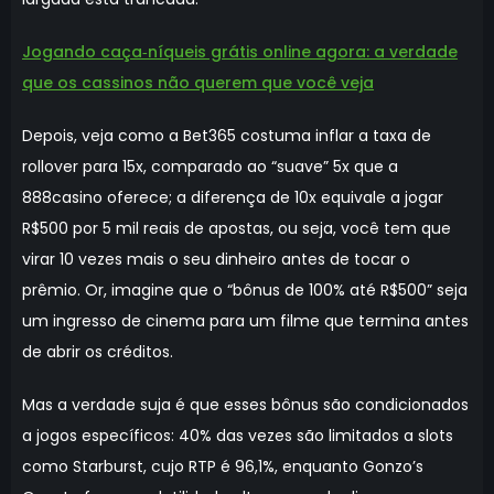
Jogando caça‑níqueis grátis online agora: a verdade
que os cassinos não querem que você veja
Depois, veja como a Bet365 costuma inflar a taxa de
rollover para 15x, comparado ao “suave” 5x que a
888casino oferece; a diferença de 10x equivale a jogar
R$500 por 5 mil reais de apostas, ou seja, você tem que
virar 10 vezes mais o seu dinheiro antes de tocar o
prêmio. Or, imagine que o “bônus de 100% até R$500” seja
um ingresso de cinema para um filme que termina antes
de abrir os créditos.
Mas a verdade suja é que esses bônus são condicionados
a jogos específicos: 40% das vezes são limitados a slots
como Starburst, cujo RTP é 96,1%, enquanto Gonzo’s