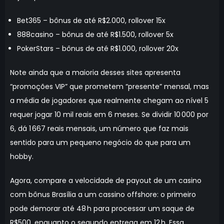
Bet365 – bônus de até R$2.000, rollover 15x
888casino – bônus de até R$1.500, rollover 5x
PokerStars – bônus de até R$1.000, rollover 20x
Note ainda que a maioria desses sites apresenta
“promoções VIP” que prometem “presente” mensal, mas
a média de jogadores que realmente chegam ao nível 5
requer jogar 10 mil reais em 6 meses. Se dividir 10 000 por
6, dá 1 667 reais mensais, um número que faz mais
sentido para um pequeno negócio do que para um
hobby.
Agora, compare a velocidade de payout de um casino
com bônus Brasília a um cassino offshore: o primeiro
pode demorar até 48 h para processar um saque de
R$500, enquanto o segundo entrega em 12 h. Essa