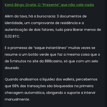
Kenó Bingo Gratis: O “Presente” que não vale nada
Além da taxa, há a burocracia: 3 documentos de
identidade, um comprovante de residência e a
autenticação de dois fatores, tudo para liberar menos de
0,02 BTC.
E a promessa de “saque instantâneo” muitas vezes se
resume a um botão verde que faz a mesma coisa que o
de 5 minutos no site da 888casino, só que com um selo
dourado.
Quando analisamos a liquidez dos wallets, percebemos
que 68% das transações são bloqueadas na primeira
checagem automática, obrigando o suporte a intervir
manualmente.