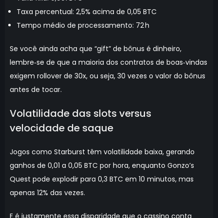
Taxa percentual: 2,5% acima de 0,05 BTC
Tempo médio de processamento: 72 h
Se você ainda acha que “gift” de bônus é dinheiro,
lembre‑se de que a maioria dos contratos de boas‑vindas
exigem rollover de 30x, ou seja, 30 vezes o valor do bônus
antes de tocar.
Volatilidade das slots versus
velocidade de saque
Jogos como Starburst têm volatilidade baixa, gerando
ganhos de 0,01 a 0,05 BTC por hora, enquanto Gonzo’s
Quest pode explodir para 0,3 BTC em 10 minutos, mas
apenas 12% das vezes.
E é justamente essa disparidade que o cassino conta