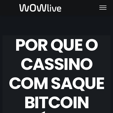
POR QUE O
CASSINO
COM SAQUE
BITCOIN