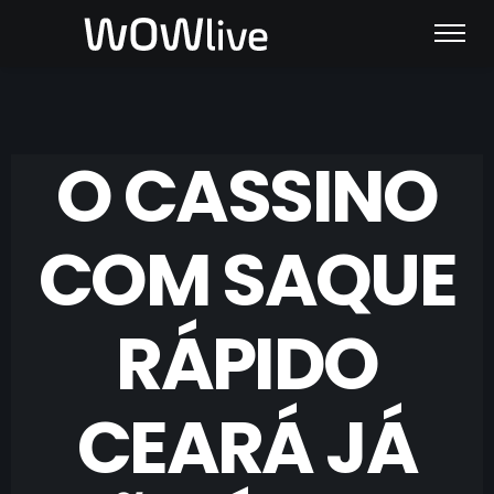
O CASSINO
COM SAQUE
RÁPIDO
CEARÁ JÁ