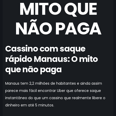
MITO QUE
NÃO PAGA
Cassino com saque
rápido Manaus: O mito
que não paga
Manaus tem 2,2 milhões de habitantes e ainda assim
parece mais fácil encontrar Uber que oferece saque
instantâneo do que um cassino que realmente libere o
dinheiro em até 5 minutos.