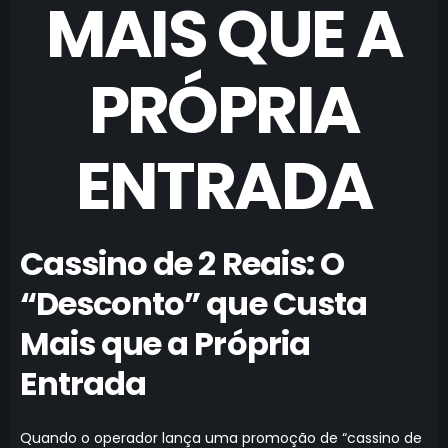
MAIS QUE A
PRÓPRIA
ENTRADA
Cassino de 2 Reais: O
“Desconto” que Custa
Mais que a Própria
Entrada
Quando o operador lança uma promoção de “cassino de