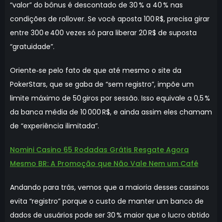
“valor” do bônus é descontado de 30 % a 40 % nas
condições de rollover. Se você aposta 100 R$, precisa girar
entre 300 e 400 vezes só para liberar 20 R$ de suposta
“gratuidade”.
Oriente‑se pelo fato de que até mesmo o site da
PokerStars, que se gaba de “sem registro”, impõe um
limite máximo de 50 giros por sessão. Isso equivale a 0,5 %
da banca média de 10 000 R$, e ainda assim eles chamam
de “experiência ilimitada”.
Nomini Casino 65 Rodadas Grátis Resgate Agora
Mesmo BR: A Promoção que Não Vale Nem um Café
Andando para trás, vemos que a maioria desses cassinos
evita “registro” porque o custo de manter um banco de
dados de usuários pode ser 30 % maior que o lucro obtido