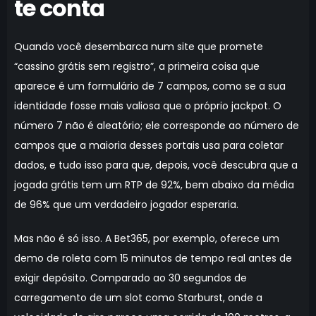
te conta
Quando você desembarca num site que promete
“cassino grátis sem registro”, a primeira coisa que
aparece é um formulário de 7 campos, como se a sua
identidade fosse mais valiosa que o próprio jackpot. O
número 7 não é aleatório; ele corresponde ao número de
campos que a maioria desses portais usa para coletar
dados, e tudo isso para que, depois, você descubra que a
jogada grátis tem um RTP de 92%, bem abaixo da média
de 96% que um verdadeiro jogador esperaria.
Mas não é só isso. A Bet365, por exemplo, oferece um
demo de roleta com 15 minutos de tempo real antes de
exigir depósito. Comparado ao 30 segundos de
carregamento de um slot como Starburst, onde a