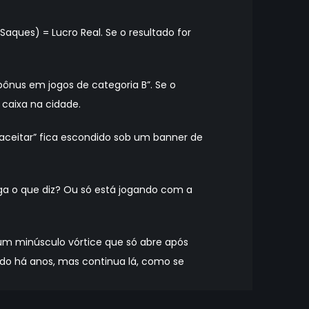
aques) = Lucro Real. Se o resultado for
bônus em jogos de categoria B”. Se o
 caixa na cidade.
“aceitar” fica escondido sob um banner de
aga o que diz? Ou só está jogando com a
 um minúsculo vórtice que só abre após
igido há anos, mas continua lá, como se