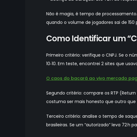
Não é magia, é tempo de processamento. 
quando o volume de jogadores sai de 1
Como Identificar um “C
Primeiro critério: verifique o CNPJ. Se 
10‑10. Em teste, encontrei 2 sites que u
O caos do bacará ao vivo mercado pag
Segundo critério: compare os RTP (Return 
costuma ser mais honesto que outro que a
Terceiro critério: analise o tempo de saqu
brasileiras. Se um “autorizado” leva 72 h