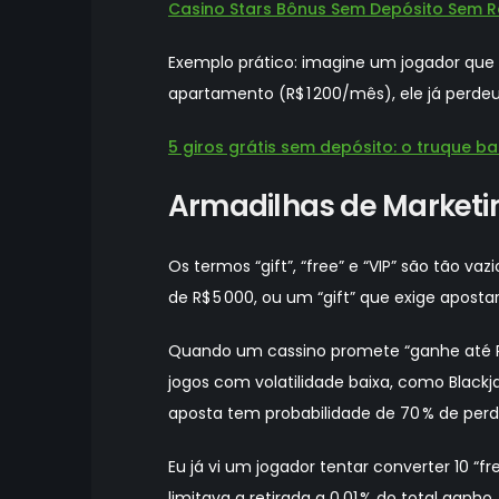
Casino Stars Bônus Sem Depósito Sem R
Exemplo prático: imagine um jogador que
apartamento (R$ 1 200/mês), ele já perdeu
5 giros grátis sem depósito: o truque b
Armadilhas de Marketi
Os termos “gift”, “free” e “VIP” são tão
de R$ 5 000, ou um “gift” que exige aposta
Quando um cassino promete “ganhe até R
jogos com volatilidade baixa, como Black
aposta tem probabilidade de 70 % de perd
Eu já vi um jogador tentar converter 10 “
limitava a retirada a 0,01 % do total ganho.