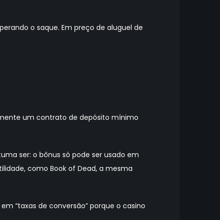
sperando o saque. Em preço de aluguel de
ralmente um contrato de depósito mínimo
uma ser: o bônus só pode ser usado em
latilidade, como Book of Dead, a mesma
30 em “taxas de conversão” porque o casino