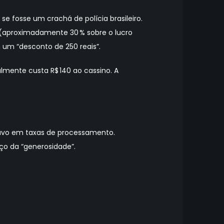
e fosse um crachá de polícia brasileiro.
e (aproximadamente 30 % sobre o lucro
 um “desconto de 250 reais”.
lmente custa R$ 140 ao cassino. A
ntavo em taxas de processamento.
eço da “generosidade”.