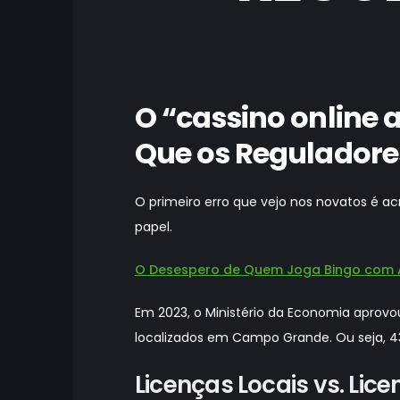
O “cassino online
Que os Regulador
O primeiro erro que vejo nos novatos é a
papel.
O Desespero de Quem Joga Bingo com Ap
Em 2023, o Ministério da Economia aprovo
localizados em Campo Grande. Ou seja, 4
Licenças Locais vs. Lic