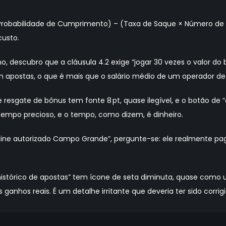
× Probabilidade de Cumprimento) – (Taxa de Saque × Número de S
custo.
o, descubro que a cláusula 4.2 exige “jogar 30 vezes o valor do 
 em apostas, o que é mais que o salário médio de um operador de
resgate de bônus tem fonte 8 pt, quase ilegível, e o botão de 
r tempo precioso, e o tempo, como dizem, é dinheiro.
online autorizado Campo Grande”, pergunte-se: ele realmente p
histórico de apostas” tem ícone de seta diminuta, quase como
s ganhos reais. É um detalhe irritante que deveria ter sido corr