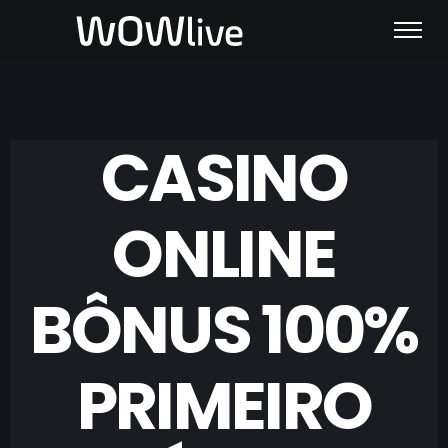
CASINO
ONLINE
BÔNUS 100%
PRIMEIRO