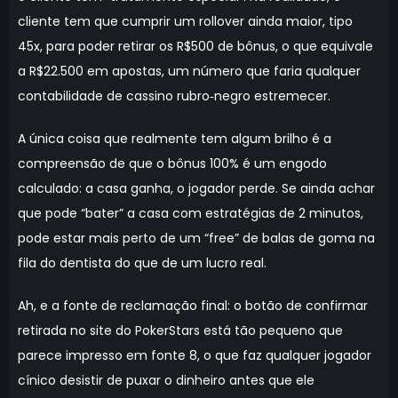
cliente tem que cumprir um rollover ainda maior, tipo
45x, para poder retirar os R$500 de bônus, o que equivale
a R$22.500 em apostas, um número que faria qualquer
contabilidade de cassino rubro‑negro estremecer.
A única coisa que realmente tem algum brilho é a
compreensão de que o bônus 100% é um engodo
calculado: a casa ganha, o jogador perde. Se ainda achar
que pode “bater” a casa com estratégias de 2 minutos,
pode estar mais perto de um “free” de balas de goma na
fila do dentista do que de um lucro real.
Ah, e a fonte de reclamação final: o botão de confirmar
retirada no site do PokerStars está tão pequeno que
parece impresso em fonte 8, o que faz qualquer jogador
cínico desistir de puxar o dinheiro antes que ele