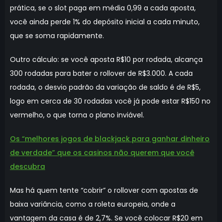
prática, se o slot paga em média 0,99 a cada aposta,
você ainda perde 1% do depósito inicial a cada minuto,
que se soma rapidamente.
Outro cálculo: se você aposta R$10 por rodada, alcança
300 rodadas para bater o rollover de R$3.000. A cada
rodada, o desvio padrão da variação de saldo é de R$5,
logo em cerca de 30 rodadas você já pode estar R$150 no
vermelho, o que torna o plano inviável.
Os “melhores jogos de blackjack para ganhar dinheiro
de verdade” que os casinos não querem que você
descubra
Mas há quem tente “cobrir” o rollover com apostas de
baixa variância, como a roleta europeia, onde a
vantagem da casa é de 2,7%. Se você colocar R$20 em