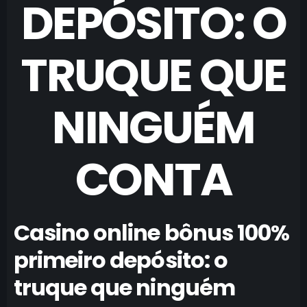
DEPÓSITO: O
TRUQUE QUE
NINGUÉM
CONTA
Casino online bônus 100%
primeiro depósito: o
truque que ninguém