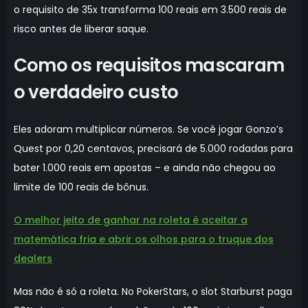
o requisito de 35x transforma 100 reais em 3.500 reais de
risco antes de liberar saque.
Como os requisitos mascaram
o verdadeiro custo
Eles adoram multiplicar números. Se você jogar Gonzo’s
Quest por 0,20 centavos, precisará de 5.000 rodadas para
bater 1.000 reais em apostas – e ainda não chegou ao
limite de 100 reais de bônus.
O melhor jeito de ganhar na roleta é aceitar a
matemática fria e abrir os olhos para o truque dos
dealers
Mas não é só a roleta. No PokerStars, o slot Starburst paga