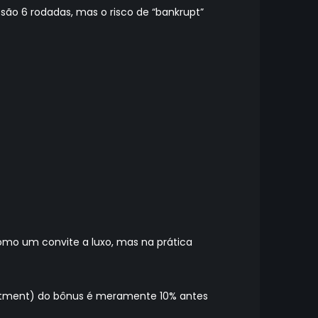
, são 6 rodadas, mas o risco de “bankrupt”
como um convite a luxo, mas na prática
vestment) do bônus é meramente 10% antes