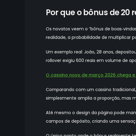
Por que o bônus de 20 r
Os novatos veem o “bônus de boas‑vindas
realidade, a probabilidade de multiplicar po
Um exemplo real: João, 28 anos, depositou 
rollover exigiu 600 reais em volume de ap
O cassino novo de março 2026 chega e de
Comparando com um cassino tradicional, 
simplesmente amplia a proporção, mas m
Até mesmo o design da página pode manipu
campos de depósito, criando uma sensaçã
O único ponto onde o bônus realmente tem