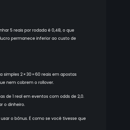
har 5 reais por rodada é 0,48, o que
lucro permanece inferior ao custo de
 simples 2 × 30 = 60 reais em apostas
 que nem cobrem o rollover.
tas de 1 real em eventos com odds de 2,0.
r o dinheiro.
usar o bônus. É como se você tivesse que