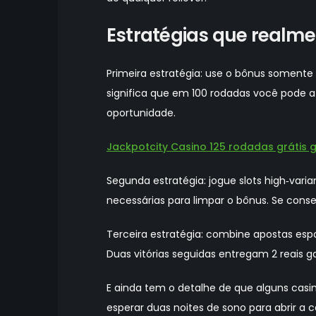
Estratégias que realme
Primeira estratégia: use o bônus somente 
significa que em 100 rodadas você pode a
oportunidade.
Jackpotcity Casino 125 rodadas grátis
Segunda estratégia: jogue slots high‑vari
necessárias para limpar o bônus. Se conseg
Terceira estratégia: combine apostas espo
Duas vitórias seguidas entregam 2 reais ga
E ainda tem o detalhe de que alguns cas
esperar duas noites de sono para abrir a c