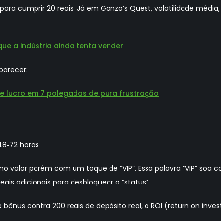
s para cumprir 20 reais. Já em Gonzo’s Quest, volatilidade média
ue a indústria ainda tenta vender
parecer:
o de lucro em 7 polegadas de pura frustração
48‑72 horas
smo valor porém com um toque de “VIP”. Essa palavra “VIP” soa 
eais adicionais para desbloquear o “status”.
bônus contra 200 reais de depósito real, o ROI (return on in