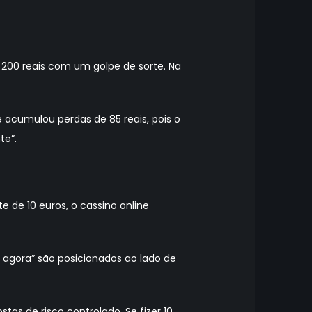
200 reais com um golpe de sorte. Na
e acumulou perdas de 85 reais, pois o
te”.
de 10 euros, o cassino online
 agora” são posicionados ao lado de
s de risco controlado. Se fizer 10