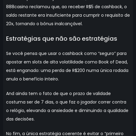
888casino reclamou que, ao receber R$5 de cashback, o
saldo restante era insuficiente para cumprir o requisito de
20x, tornando o bônus inalcançável.
Estratégias que não são estratégias
Se você pensa que usar o cashback como “seguro” para
apostar em slots de alta volatilidade como Book of Dead,
está enganado: uma perda de R$200 numa única rodada
anula o benefício inteiro.
And ainda tem o fato de que o prazo de validade
costuma ser de 7 dias, o que faz o jogador correr contra
o relógio, elevando a ansiedade e diminuindo a qualidade
das decisões.
No fim, a única estratégia coerente é evitar o “primeiro