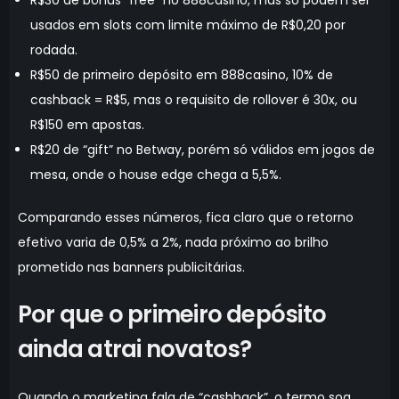
R$30 de bônus “free” no 888casino, mas só podem ser
usados em slots com limite máximo de R$0,20 por
rodada.
R$50 de primeiro depósito em 888casino, 10% de
cashback = R$5, mas o requisito de rollover é 30x, ou
R$150 em apostas.
R$20 de “gift” no Betway, porém só válidos em jogos de
mesa, onde o house edge chega a 5,5%.
Comparando esses números, fica claro que o retorno
efetivo varia de 0,5% a 2%, nada próximo ao brilho
prometido nas banners publicitárias.
Por que o primeiro depósito
ainda atrai novatos?
Quando o marketing fala de “cashback”, o termo soa