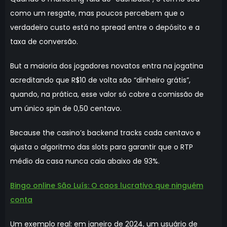
como um resgate, mas poucos percebem que o
verdadeiro custo está no spread entre o depósito e a
taxa de conversão.
But a maioria dos jogadores novatos entra na jogatina
acreditando que R$10 de volta são “dinheiro grátis”,
quando, na prática, esse valor só cobre a comissão de
um único spin de 0,50 centavo.
Because the casino’s backend tracks cada centavo e
ajusta o algoritmo das slots para garantir que o RTP
médio da casa nunca caia abaixo de 93%.
Bingo online São Luís: O caos lucrativo que ninguém
conta
Um exemplo real: em janeiro de 2024, um usuário de