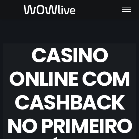
CASINO
ONLINE COM
CASHBACK
NO PRIMEIRO