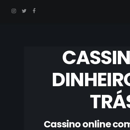
CASSIN
DINHEIR
TRÁ
Cassino online com