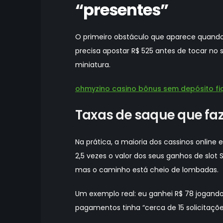
“presentes”
O primeiro obstáculo que aparece quando 
precisa apostar R$ 525 antes de tocar no
miniatura.
ohmyzino casino bônus sem depósito fi
Taxas de saque que faz
Na prática, a maioria dos cassinos online
2,5 vezes o valor dos seus ganhos de slot
mas o caminho está cheio de lombadas.
Um exemplo real: eu ganhei R$ 78 jogando
pagamentos tinha “cerca de 15 solicitaçõe