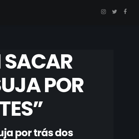
M SACAR
SUJA POR
TES”
ja por trás dos