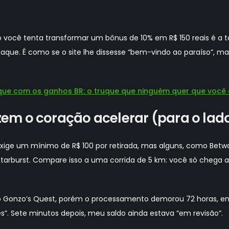
você tenta transformar um bônus de 10% em R$ 150 reais é a ta
 saque. É como se o site lhe dissesse “bem-vindo ao paraíso”, 
que com os ganhos BR: o truque que ninguém quer que você
em o coração acelerar (para o lad
 exige um mínimo de R$ 100 por retirada, mas alguns, como Betw
 Starburst. Compare isso a uma corrida de 5 km: você só chega 
 Gonzo’s Quest, porém o processamento demorou 72 horas, enqu
s”. Sete minutos depois, meu saldo ainda estava “em revisão”.