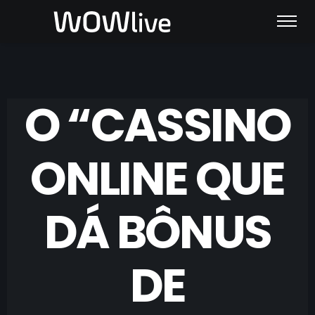
O “CASSINO
ONLINE QUE
DÁ BÔNUS
DE