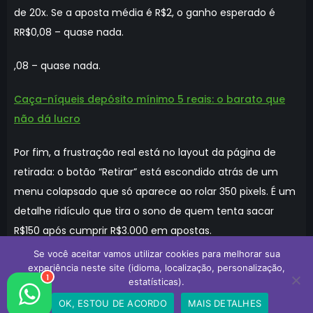
de 20x. Se a aposta média é R$2, o ganho esperado é
RR$0,08 – quase nada.
,08 – quase nada.
Caça-níqueis depósito mínimo 5 reais: o barato que
não dá lucro
Por fim, a frustração real está no layout da página de
retirada: o botão “Retirar” está escondido atrás de um
menu colapsado que só aparece ao rolar 350 pixels. É um
detalhe ridículo que tira o sono de quem tenta sacar
R$150 após cumprir R$3.000 em apostas.
Se você aceitar vamos utilizar cookies para melhorar sua
experiência neste site (idioma, localização, personalização,
estatísticas).
OK, ESTOU DE ACORDO
MAIS DETALHES