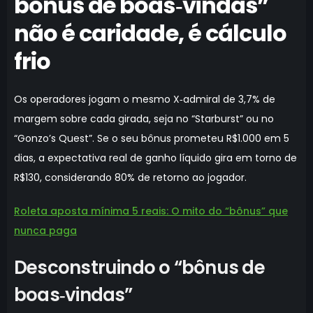
bônus de boas‑vindas”
não é caridade, é cálculo
frio
Os operadores jogam o mesmo X‑admiral de 3,7% de
margem sobre cada girada, seja no “Starburst” ou no
“Gonzo’s Quest”. Se o seu bônus prometeu R$1.000 em 5
dias, a expectativa real de ganho líquido gira em torno de
R$130, considerando 80% de retorno ao jogador.
Roleta aposta mínima 5 reais: O mito do “bônus” que
nunca paga
Desconstruindo o “bônus de
boas‑vindas”