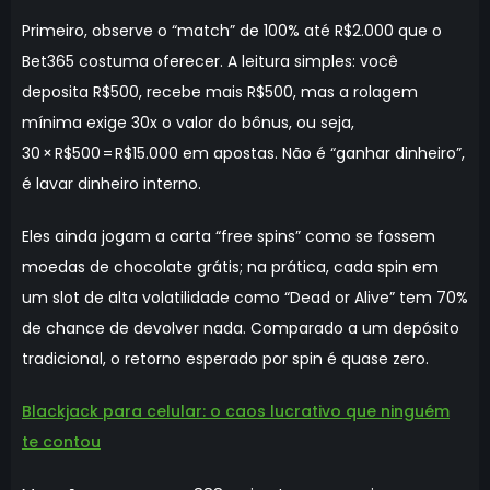
Primeiro, observe o “match” de 100% até R$2.000 que o
Bet365 costuma oferecer. A leitura simples: você
deposita R$500, recebe mais R$500, mas a rolagem
mínima exige 30x o valor do bônus, ou seja,
30 × R$500 = R$15.000 em apostas. Não é “ganhar dinheiro”,
é lavar dinheiro interno.
Eles ainda jogam a carta “free spins” como se fossem
moedas de chocolate grátis; na prática, cada spin em
um slot de alta volatilidade como “Dead or Alive” tem 70%
de chance de devolver nada. Comparado a um depósito
tradicional, o retorno esperado por spin é quase zero.
Blackjack para celular: o caos lucrativo que ninguém
te contou