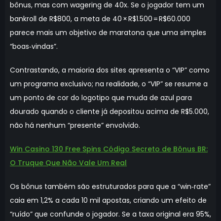
bônus, mas com wagering de 40x. Se o jogador tem um
bankroll de R$800, a meta de 40 × R$1.500 = R$60.000
parece mais um objetivo de maratona que uma simples
“boas‑vindas”.
Contrastando, a maioria dos sites apresenta o “VIP” como
um programa exclusivo; na realidade, o “VIP” se resume a
um ponto de cor do logotipo que muda de azul para
dourado quando o cliente já depositou acima de R$5.000,
não há nenhum “presente” envolvido.
Win Casino 130 Free Spins Código Secreto de Bônus BR:
O Truque Que Não Vale Um Real
Os bônus também são estruturados para que a “win‑rate”
caia em 1,2% a cada 10 mil apostas, criando um efeito de
“ruído” que confunde o jogador. Se a taxa original era 95%,